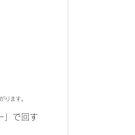
がります。
ー」で回す