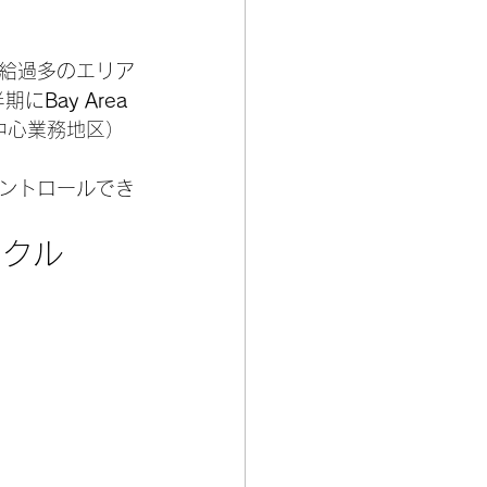
給過多のエリア
半期に
Bay Area
中心業務地区）
ントロールでき
イクル