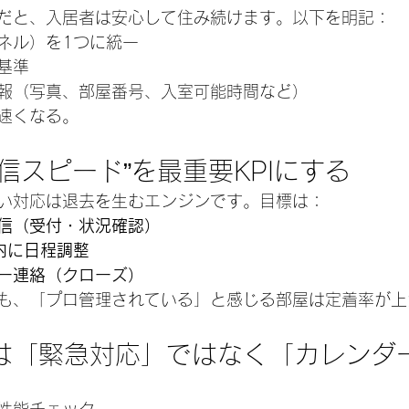
だと、入居者は安心して住み続けます。以下を明記：
ネル）を1つに統一
基準
報（写真、部屋番号、入室可能時間など）
速くなる。
返信スピード”を最重要KPIにする
い対応は退去を生むエンジンです。目標は：
信（受付・状況確認）
以内に日程調整
ー連絡（クローズ）
も、「プロ管理されている」と感じる部屋は定着率が上
全は「緊急対応」ではなく「カレンダ