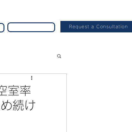
Request a Consultation
空室率
埋め続け