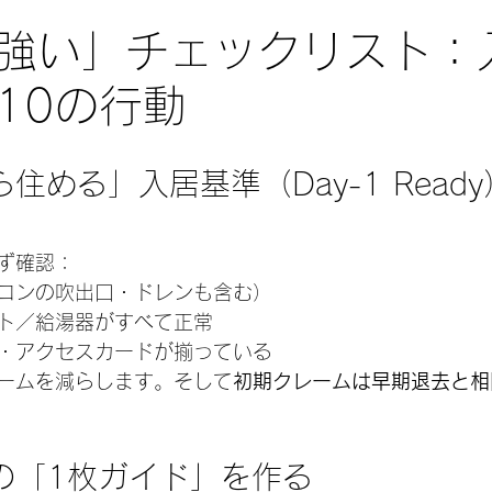
強い」チェックリスト：
10の行動
ら住める」入居基準（Day-1 Read
ず確認：
コンの吹出口・ドレンも含む）
ト／給湯器がすべて正常
・アクセスカードが揃っている
ームを減らします。そして
初期クレームは早期退去と相
頼の「1枚ガイド」を作る