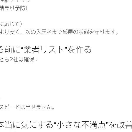
性能チェック
詰まり予防）
に応じて）
より安く、次の入居者まで部屋の状態を守ります。
なる前に“業者リスト”を作る
とも2社は確保：
）
スピードは出せません。
が本当に気にする“小さな不満点”を改