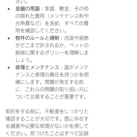
さい。
金融の用語：
家賃、敷金、その他
の隠れた費用（メンテナンス料や
光熱費など）を含め、すべての費
用を確認してください。
物件のルールと規制：
改造や装飾
がどこまで許されるか、ペットの
飼育に関するポリシーを理解しま
しょう。
修理とメンテナンス：
誰がメンテ
ナンスと修理の責任を持つかを明
確にします。問題が発生する前
に、これらの問題の取り扱い方に
ついて合意することが重要です。
契約をする前に、不動産をしっかりと
確認することが大切です。既に存在す
る損害や必要な修理がないかを探して
ください。見つけたことはすべて記録