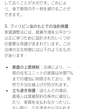
しておくことが大切です。これによ
り、後で意見の不一致を避けることが
できます。
3. フィリピン法のもとでの法的保護
家賃調整法には、賃貸市場を公平かつ
公正に保つために設計されたいくつか
の重要な保護が含まれています。この
法律の主な特徴には以下のようなもの
があります：
家賃の上限規制：
法律により、一
部の住宅ユニットの家賃は年間7％
までの増加に制限されており、突
然で不当な値上げが防がれます。
立ち退き保護：
ほとんどの場合、
賃借人は賃貸契約の条件に違反し
たり、家賃を支払わなかったりし
ない限り、立ち退きから守られま