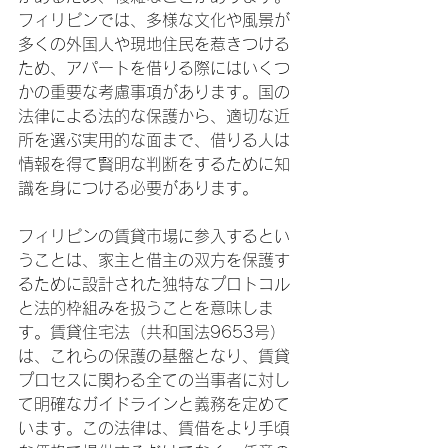
フィリピンでは、多様な文化や風景が
多くの外国人や現地住民を惹きつける
ため、アパートを借りる際にはいくつ
かの重要な考慮事項があります。国の
法律による法的な保護から、適切な近
所を選ぶ実用的な面まで、借りる人は
情報を得て賢明な判断をするために知
識を身につける必要があります。
フィリピンの賃貸市場に参入するとい
うことは、家主と借主の双方を保護す
るために設計された独特なプロトコル
と法的枠組みを扱うことを意味しま
す。賃貸住宅法（共和国法9653号）
は、これらの保護の基盤となり、賃貸
プロセスに関わる全ての当事者に対し
て明確なガイドラインと義務を定めて
います。この法律は、賃借をより手頃