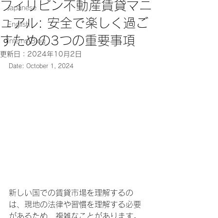
フィリピン不動産賃貸マニ
Japanese
ュアル: 安全で楽しく過ご
English
すための3つの重要事項
Interns Blog
更新日：
2024年10月2日
Date: October 1, 2024
新しい国での賃貸市場を理解するの
は、現地の法律や習慣を理解する必要
があるため、複雑なことがあります。