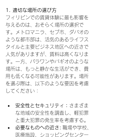
1. 適切な場所の選び方
フィリピンでの賃貸体験に最も影響を
与えるのは、おそらく場所の選択で
す。メトロマニラ、セブ市、ダバオの
ような都市部は、活気のあるライフス
タイルと主要ビジネス地区への近さで
人気がありますが、賃料は高くなりま
す。一方、パラワンやバギオのような
場所は、もっと静かな生活ができ、費
用も低くなる可能性があります。場所
を選ぶ際は、以下のような要因を考慮
してください：
安全性とセキュリティ：
さまざま
な地域の安全性を調査し、軽犯罪
と重大犯罪の発生率を考慮する。
必要なものへの近さ:
 職場や学校、
医療施設、ショッピングセンター