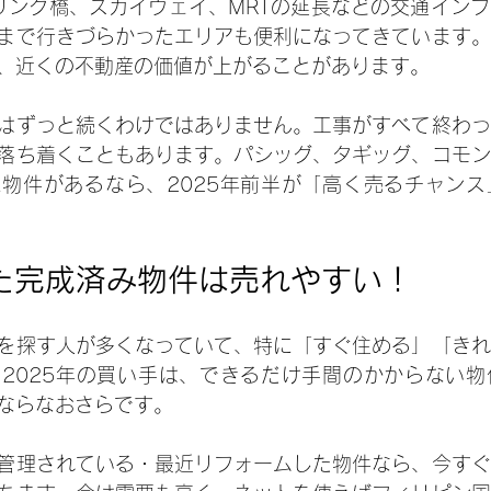
スリンク橋、スカイウェイ、MRTの延長などの交通イン
まで行きづらかったエリアも便利になってきています。
、近くの不動産の価値が上がることがあります。
はずっと続くわけではありません。工事がすべて終わっ
落ち着くこともあります。パシッグ、タギッグ、コモン
物件があるなら、2025年前半が「高く売るチャンス
た完成済み物件は売れやすい！
を探す人が多くなっていて、特に「すぐ住める」「きれ
2025年の買い手は、できるだけ手間のかからない物
ならなおさらです。
管理されている・最近リフォームした物件なら、今すぐ