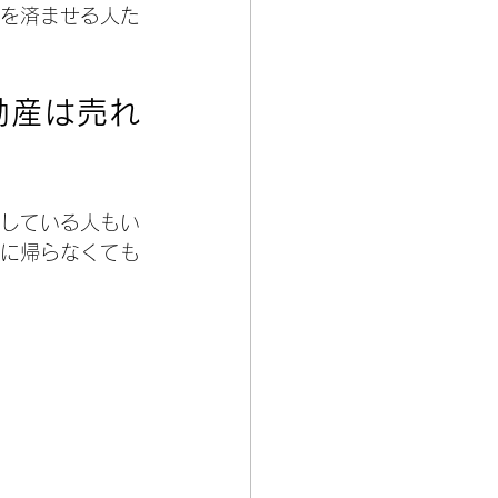
を済ませる人た
動産は売れ
している人もい
に帰らなくても