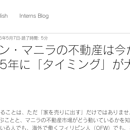
lish
Interns Blog
25年5月7日
読了時間: 5分
ン・マニラの不動産は今
25年に「タイミング」が
売ることは、ただ「家を売りに出す」だけではありませ
ぶことと、マニラの不動産市場がどう動いているかを知
いる人でも、海外で働くフィリピン人（OFW）でも、