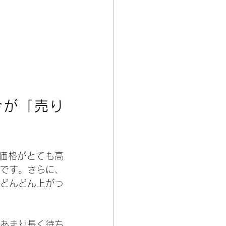
今が「売り
価格がとても高
です。さらに、
どんどん上がっ
あまり長く待ち