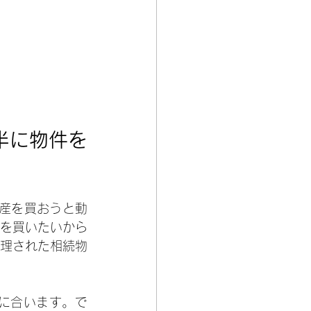
半に物件を
産を買おうと動
を買いたいから
理された相続物
に合います。で