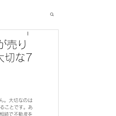
が売り
大切な7
ん。大切なのは
ることです。あ
相続で不動産を