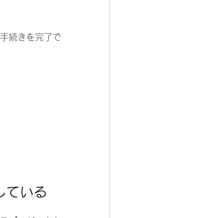
手続きを完了で
している