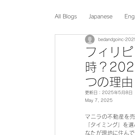
All Blogs
Japanese
Eng
bedandgoinc
20
フィリピ
時？20
つの理由
更新日：
2025年5月8日
May 7, 2025
マニラの不動産を
「タイミング」を選
なたが現地に住んで