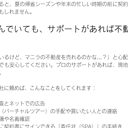
ると、夏の帰省シーズンや年末の忙しい時期の前に契約
もしれません。
んでいても、サポートがあれば不
いるけど、マニラの不動産を売れるのかな…？」と心配
でも安心してください。プロのサポートがあれば、現地
。
社に頼めば、こんなことをしてくれます：
査とネットでの広告
（バーチャルツアー）の手配や買いたい人との連絡
備や名義確認
に契約書にサインできる「委任状（SPA）」の手続き