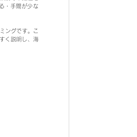
る・手間が少な
イミングです。こ
やすく説明し、海