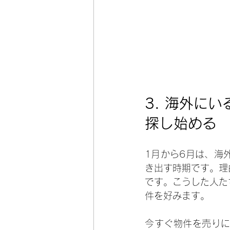
3. 
海外にい
探し始める
1月から6月は、海
き出す時期です。理
です。こうした人た
件を好みます。
今すぐ物件を売り