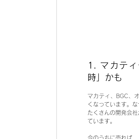
1. 
マカティ
時」かも
マカティ、BGC、
くなっています。な
たくさんの開発会社
ています。
今のうちに売れば、