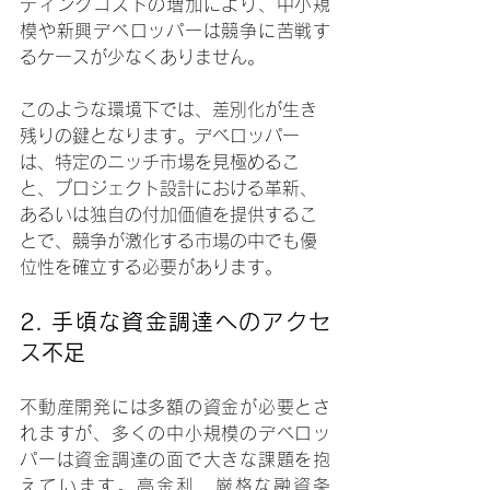
ティングコストの増加により、中小規
模や新興デベロッパーは競争に苦戦す
るケースが少なくありません。
このような環境下では、差別化が生き
残りの鍵となります。デベロッパー
は、特定のニッチ市場を見極めるこ
と、プロジェクト設計における革新、
あるいは独自の付加価値を提供するこ
とで、競争が激化する市場の中でも優
位性を確立する必要があります。
2. 
手頃な資金調達へのアクセ
ス不足
不動産開発には多額の資金が必要とさ
れますが、多くの中小規模のデベロッ
パーは資金調達の面で大きな課題を抱
えています。高金利、厳格な融資条