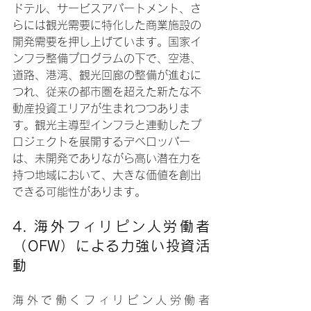
ドテル、サービスアパートメント、さ
らには観光需要に特化した商業施設の
開発需要を押し上げています。国家イ
ンフラ整備プログラムの下で、空港、
道路、港湾、観光回廊の整備が進むに
つれ、従来の都市圏を超えた新たな不
動産投資エリアが生まれつつありま
す。観光主導型インフラと連動したプ
ロジェクトを展開するデベロッパー
は、未開発でありながら高い潜在力を
持つ地域において、大きな価値を創出
できる可能性があります。
4. 
海外フィリピン人労働者
（OFW）による力強い投資活
動
海外で働くフィリピン人労働者