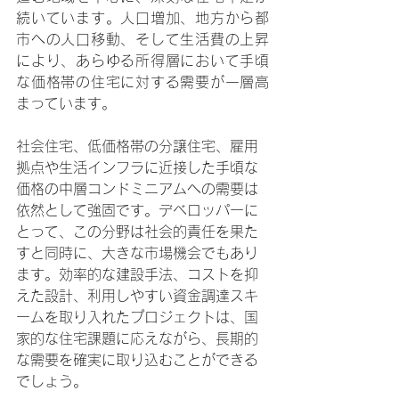
続いています。人口増加、地方から都
市への人口移動、そして生活費の上昇
により、あらゆる所得層において手頃
な価格帯の住宅に対する需要が一層高
まっています。
社会住宅、低価格帯の分譲住宅、雇用
拠点や生活インフラに近接した手頃な
価格の中層コンドミニアムへの需要は
依然として強固です。デベロッパーに
とって、この分野は社会的責任を果た
すと同時に、大きな市場機会でもあり
ます。効率的な建設手法、コストを抑
えた設計、利用しやすい資金調達スキ
ームを取り入れたプロジェクトは、国
家的な住宅課題に応えながら、長期的
な需要を確実に取り込むことができる
でしょう。