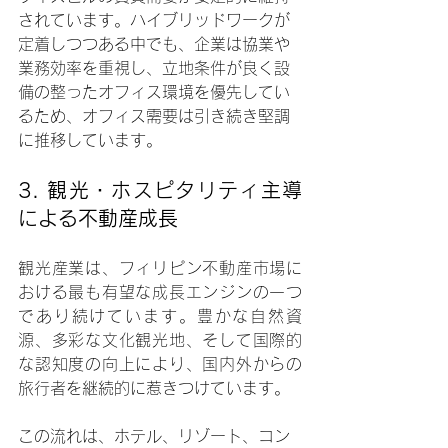
されています。ハイブリッドワークが
定着しつつある中でも、企業は協業や
業務効率を重視し、立地条件が良く設
備の整ったオフィス環境を優先してい
るため、オフィス需要は引き続き堅調
に推移しています。
3. 
観光・ホスピタリティ主導
による不動産成長
観光産業は、フィリピン不動産市場に
おける最も有望な成長エンジンの一つ
であり続けています。豊かな自然資
源、多彩な文化観光地、そして国際的
な認知度の向上により、国内外からの
旅行者を継続的に惹きつけています。
この流れは、ホテル、リゾート、コン