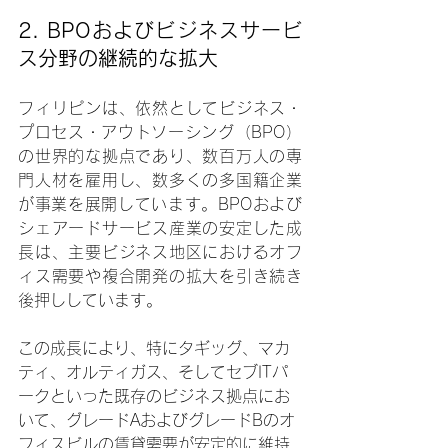
2. 
BPOおよびビジネスサービ
ス分野の継続的な拡大
フィリピンは、依然としてビジネス・
プロセス・アウトソーシング（BPO）
の世界的な拠点であり、数百万人の専
門人材を雇用し、数多くの多国籍企業
が事業を展開しています。BPOおよび
シェアードサービス産業の安定した成
長は、主要ビジネス地区におけるオフ
ィス需要や複合開発の拡大を引き続き
後押ししています。
この成長により、特にタギッグ、マカ
ティ、オルティガス、そしてセブITパ
ークといった既存のビジネス拠点にお
いて、グレードAおよびグレードBのオ
フィスビルの賃貸需要が安定的に維持