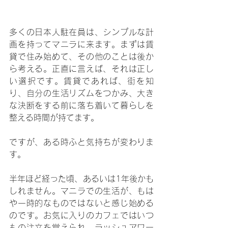
多くの日本人駐在員は、シンプルな計
画を持ってマニラに来ます。まずは賃
貸で住み始めて、その他のことは後か
ら考える。正直に言えば、それは正し
い選択です。賃貸であれば、街を知
り、自分の生活リズムをつかみ、大き
な決断をする前に落ち着いて暮らしを
整える時間が持てます。
ですが、ある時ふと気持ちが変わりま
す。
半年ほど経った頃、あるいは1年後かも
しれません。マニラでの生活が、もは
や一時的なものではないと感じ始める
のです。お気に入りのカフェではいつ
もの注文を覚えられ、ラッシュアワー