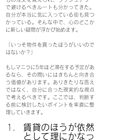
で避けるべきルートも分かってきた。
自分が本当に気に入っている街も見つ
かっている。そんな中で、心のどこか
に新しい疑問が浮かび始めます。
「いっそ物件を買ったほうがいいので
はないか？」
もしマニラに5年ほど滞在する予定があ
るなら、その問いにはきちんと向き合
う価値があります。ありきたりな答え
ではなく、自分に合った現実的な視点
で考えるべきです。ここでは、判断す
る前に検討したいポイントを率直に整
理していきます。
賃貸のほうが依然
として理にかなっ