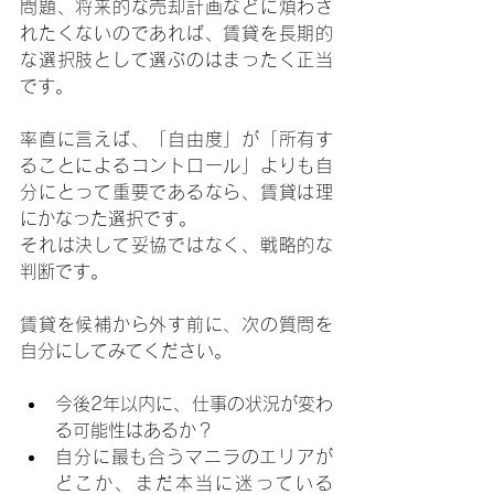
問題、将来的な売却計画などに煩わさ
れたくないのであれば、賃貸を長期的
な選択肢として選ぶのはまったく正当
です。
率直に言えば、「自由度」が「所有す
ることによるコントロール」よりも自
分にとって重要であるなら、賃貸は理
にかなった選択です。
それは決して妥協ではなく、戦略的な
判断です。
賃貸を候補から外す前に、次の質問を
自分にしてみてください。
今後2年以内に、仕事の状況が変わ
る可能性はあるか？
自分に最も合うマニラのエリアが
どこか、まだ本当に迷っている