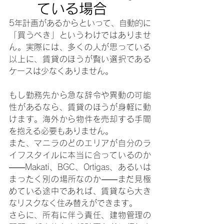
ている場合
5年計画があるからといって、自動的に
「買うべき」というわけではありませ
ん。実際には、多くの人が思っている
以上に、賃貸のほうが賢い選択である
ケースは少なくありません。
もし勤務先から急な辞令や異動の可能
性があるなら、賃貸のほうが身軽に動
けます。海外から物件を売却する手間
を抱える必要もありません。
また、マニラのどのエリアが自分のラ
イフスタイルに本当に合っているのか
――Makati、BGC、Ortigas、あるいは
まったく別の場所なのか――まだ見極
めている途中であれば、賃貸なら大き
なリスクなく住み替えができます。
さらに、所有に伴う責任、建物管理の