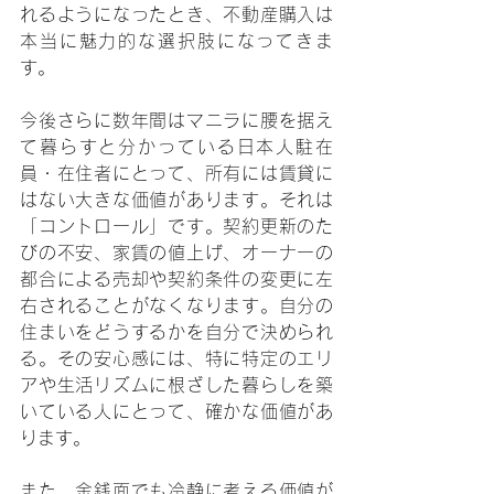
れるようになったとき、不動産購入は
本当に魅力的な選択肢になってきま
す。
今後さらに数年間はマニラに腰を据え
て暮らすと分かっている日本人駐在
員・在住者にとって、所有には賃貸に
はない大きな価値があります。それは
「コントロール」です。契約更新のた
びの不安、家賃の値上げ、オーナーの
都合による売却や契約条件の変更に左
右されることがなくなります。自分の
住まいをどうするかを自分で決められ
る。その安心感には、特に特定のエリ
アや生活リズムに根ざした暮らしを築
いている人にとって、確かな価値があ
ります。
また、金銭面でも冷静に考える価値が