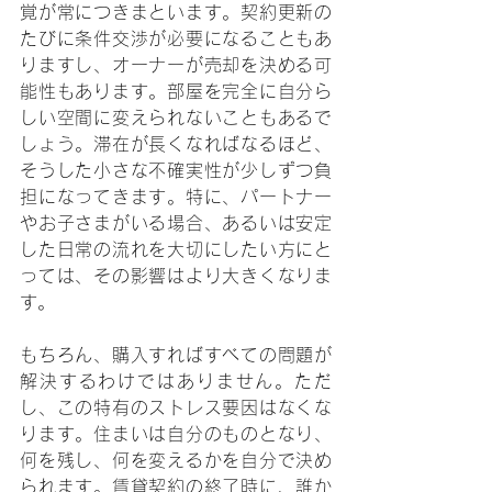
覚が常につきまといます。契約更新の
たびに条件交渉が必要になることもあ
りますし、オーナーが売却を決める可
能性もあります。部屋を完全に自分ら
しい空間に変えられないこともあるで
しょう。滞在が長くなればなるほど、
そうした小さな不確実性が少しずつ負
担になってきます。特に、パートナー
やお子さまがいる場合、あるいは安定
した日常の流れを大切にしたい方にと
っては、その影響はより大きくなりま
す。
もちろん、購入すればすべての問題が
解決するわけではありません。ただ
し、この特有のストレス要因はなくな
ります。住まいは自分のものとなり、
何を残し、何を変えるかを自分で決め
られます。賃貸契約の終了時に、誰か