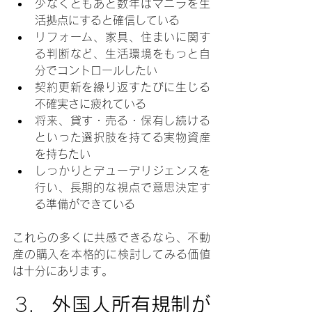
少なくともあと数年はマニラを生
活拠点にすると確信している
リフォーム、家具、住まいに関す
る判断など、生活環境をもっと自
分でコントロールしたい
契約更新を繰り返すたびに生じる
不確実さに疲れている
将来、貸す・売る・保有し続ける
といった選択肢を持てる実物資産
を持ちたい
しっかりとデューデリジェンスを
行い、長期的な視点で意思決定す
る準備ができている
これらの多くに共感できるなら、不動
産の購入を本格的に検討してみる価値
は十分にあります。
外国人所有規制が