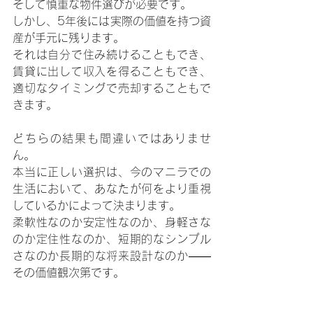
そして慎重な物件選びが必要です。
しかし、5年後には実際の価値を持つ資
産が手元に残ります。
それは自分で住み続けることもでき、
賃貸に出して収入を得ることもでき、
適切なタイミングで売却することもで
きます。
どちらの結果も間違いではありませ
ん。
本当に正しい選択は、今のマニラでの
生活において、あなたが何をより重視
しているかによって決まります。
柔軟性なのか安定性なのか、身軽さな
のか定住性なのか、短期的なシンプル
さなのか長期的な将来設計なのか――
その価値観次第です。