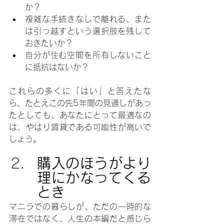
か？
複雑な手続きなしで離れる、また
は引っ越すという選択肢を残して
おきたいか？
自分が住む空間を所有しないこと
に抵抗はないか？
これらの多くに「はい」と答えたな
ら、たとえこの先5年間の見通しがあっ
たとしても、あなたにとって最適なの
は、やはり賃貸である可能性が高いで
しょう。
購入のほうがより
理にかなってくる
とき
マニラでの暮らしが、ただの一時的な
滞在ではなく、人生の本編だと感じら