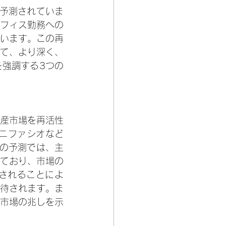
が予測されていま
フィス勤務への
います。この再
て、より深く、
強調する3つの
産市場を再活性
ニファシオなど
年の予測では、主
れており、市場の
されることによ
待されます。ま
市場の兆しを示