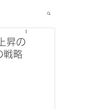
上昇の
の戦略