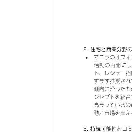
2. 
住宅と商業分野
マニラのオフィ
活動の再開によ
ト、レジャー指
すます推奨され
傾向に沿ったも
ンセプトを統合
高まっているの
動産市場を支え
3. 持続可能性と