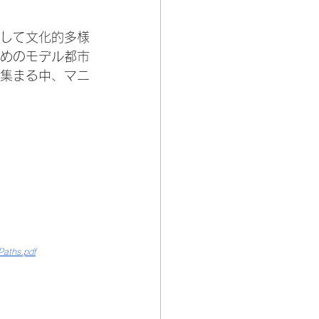
して文化的多様
めのモデル都市
集まる中、マニ
Paths.pdf