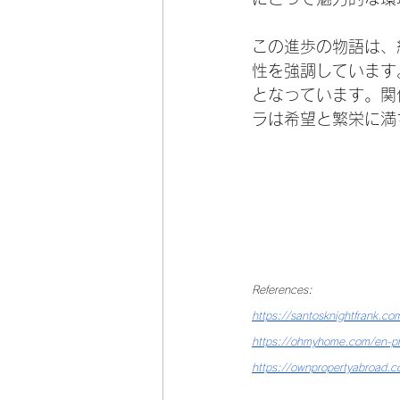
この進歩の物語は、
性を強調しています
となっています。関
ラは希望と繁栄に満
References:
https://santosknightfrank.c
https://ohmyhome.com/en-ph/
https://ownpropertyabroad.co