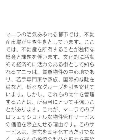
マニラの活気あふれる都市では、不動
産市場が生き生きとしています。ここ
では、不動産を所有することが独特な
機会と課題を伴います。文化的に活動
的で経済的に活力のある街として知ら
れるマニラは、賃貸物件の中心地であ
り、若手専門家や家族、国際的な駐在
員など、様々なグループを引き寄せて
います。しかし、これらの物件を管理
することは、所有者にとって手強いこ
とがあります。これが、マニラでのプ
ロフェッショナルな物件管理サービス
の価値を際立たせる理由です。このサ
ービスは、運営を効率化するだけでな
く、あなたの投資の利益と魅力を高め