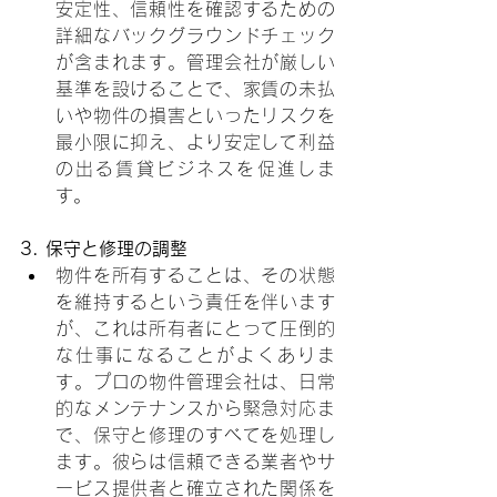
安定性、信頼性を確認するための
詳細なバックグラウンドチェック
が含まれます。管理会社が厳しい
基準を設けることで、家賃の未払
いや物件の損害といったリスクを
最小限に抑え、より安定して利益
の出る賃貸ビジネスを促進しま
す。
3. 保守と修理の調整
物件を所有することは、その状態
を維持するという責任を伴います
が、これは所有者にとって圧倒的
な仕事になることがよくありま
す。プロの物件管理会社は、日常
的なメンテナンスから緊急対応ま
で、保守と修理のすべてを処理し
ます。彼らは信頼できる業者やサ
ービス提供者と確立された関係を