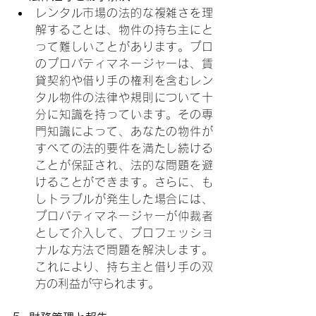
レンタル市場の法的な複雑さを理
解することは、物件の持ち主にと
って難しいことがあります。プロ
のプロパティマネージャーは、賃
貸契約や借り手の権利を含むレン
タル物件の法律や規則について十
分に知識を持っています。その専
門知識によって、あなたの物件が
すべての法的要件を満たし続ける
ことが保証され、法的な問題を避
けることができます。さらに、も
しトラブルが発生した場合には、
プロパティマネージャーが仲裁者
として介入して、プロフェッショ
ナルな方法で問題を解決します。
これにより、持ち主と借り手の双
方の利益が守られます。