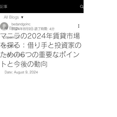
記事
All Blogs
bedandgoinc
All Blogs
2024年8月9日
読了時間: 4分
マニラの2024年賃貸市場
Japanese
を探る：借り手と投資家の
English
ための6つの重要なポイン
Interns Blog
トと今後の動向
Date: August 9, 2024