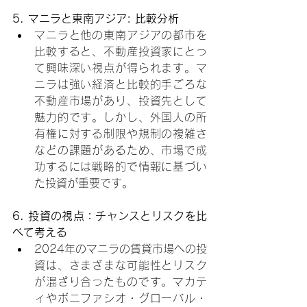
5. マニラと東南アジア: 比較分析
マニラと他の東南アジアの都市を
比較すると、不動産投資家にとっ
て興味深い視点が得られます。マ
ニラは強い経済と比較的手ごろな
不動産市場があり、投資先として
魅力的です。しかし、外国人の所
有権に対する制限や規制の複雑さ
などの課題があるため、市場で成
功するには戦略的で情報に基づい
た投資が重要です。
6. 投資の視点：チャンスとリスクを比
べて考える
2024年のマニラの賃貸市場への投
資は、さまざまな可能性とリスク
が混ざり合ったものです。マカテ
ィやボニファシオ・グローバル・