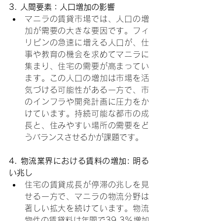
3. 人間要素：人口増加の影響
マニラの賃貸市場では、人口の増
加が需要の大きな要因です。フィ
リピンの急速に増える人口が、仕
事や教育の機会を求めてマニラに
集まり、住宅の需要が高まってい
ます。この人口の増加は市場を活
気づける可能性がある一方で、市
のインフラや開発計画に圧力をか
けています。持続可能な都市の成
長と、住みやすい場所の需要をど
うバランスさせるかが課題です。
4. 物流業界における賃料の増加: 明る
い兆し
住宅の賃貸成長が停滞の兆しを見
せる一方で、マニラの物流分野は
著しい拡大を続けています。物流
物件の賃貸料は年間で39.3%増加