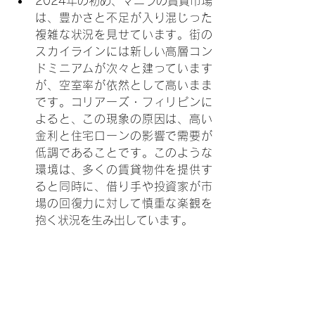
2024年の初め、マニラの賃貸市場
は、豊かさと不足が入り混じった
複雑な状況を見せています。街の
スカイラインには新しい高層コン
ドミニアムが次々と建っています
が、空室率が依然として高いまま
です。コリアーズ・フィリピンに
よると、この現象の原因は、高い
金利と住宅ローンの影響で需要が
低調であることです。このような
環境は、多くの賃貸物件を提供す
ると同時に、借り手や投資家が市
場の回復力に対して慎重な楽観を
抱く状況を生み出しています。