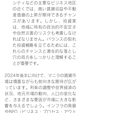
シティなどの主要なビジネス地区
の近くでは、高い賃貸収益や不動
産価値の上昇が期待できるチャン
スがあります。しかし、投資家
は、地域に特有の政治的不安定さ
や自然災害のリスクも考慮しなけ
ればなりません。バランスの取れ
た投資戦略を立てるためには、こ
れらのチャンスと潜在的な落とし
穴の両方をしっかりと理解するこ
とが重要です。
2024年後半に向けて、マニラの賃貸市
場は慎重ながらも前向きな期待が広が
っています。利率の調整や世界経済の
状況、地元市場の動向、人口の変化な
ど、さまざまな要因が市場に大きな影
響を与えるでしょう。インフラの発展
やBPO（ビジネス・プロセス・アウト