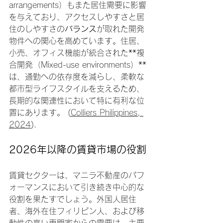
arrangements）もまた居住需要に影響
を与えており、アクセスしやすさと居
住のしやすさの
バランス
が取れた開発
物件への関心を高めています。住居、
小売、オフィス機能が統合された**複
合開発（Mixed-use environments）**
は、通勤への依存度を減らし、柔軟な
都市型ライフスタイルを支えるため、
長期的な関連性において特に有利な位
置にあります。 (
Colliers Philippines, 
2024
).
2026年以降の賃貸市場の役割
賃貸セクターは、マニラ不動産のパフ
ォーマンスにおいて引き続き中心的な
役割を果たすでしょう。外国人居住
者、海外在住フィリピン人、および移