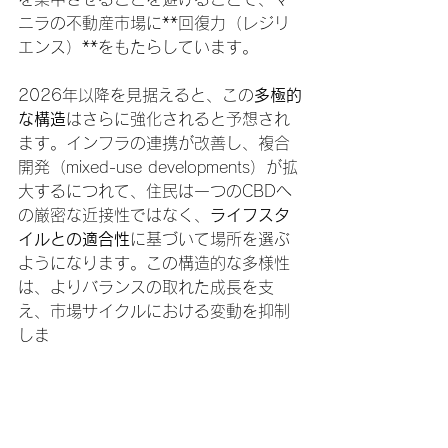
ニラの不動産市場に**回復力（レジリ
エンス）**をもたらしています。
2026年以降を見据えると、この
多極的
な構造
はさらに強化されると予想され
ます。インフラの連携が改善し、複合
開発（mixed-use developments）が拡
大するにつれて、住民は一つのCBDへ
の厳密な近接性ではなく、
ライフスタ
イルとの適合性
に基づいて場所を選ぶ
ようになります。この構造的な多様性
は、よりバランスの取れた成長を支
え、市場サイクルにおける変動を抑制
しま