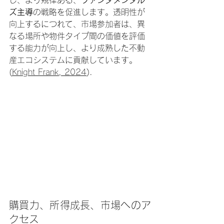
し、より規律ある、
ファンダメンタル
ズ主導
の戦略を促進します。透明性が
向上するにつれて、市場参加者は、異
なる場所や物件タイプ間の価値を評価
する能力が向上し、より成熟した不動
産エコシステムに貢献しています。 
(
Knight Frank, 2024
).
購買力、所得成長、市場へのア
クセス