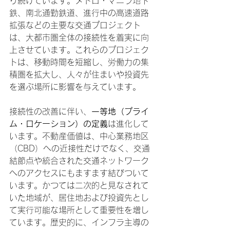
り続けています。メトロ・マニラ地下
鉄、南北通勤鉄道、進行中の高速道路
拡張などの主要な交通プロジェクト
は、大都市圏全体の接続性を着実に向
上させています。これらのプロジェク
トは、移動時間を短縮し、労働力の集
積圏を拡大し、人々が住まいや投資先
を選ぶ場所に影響を与えています。
接続性の改善に伴い、
一等地（プライ
ム・ロケーション）の定義
は進化して
います。不動産価値は、中心業務地区
（CBD）への近接性だけでなく、交通
結節点や統合された交通ネットワーク
へのアクセスにもますます結びついて
います。かつては二次的と見なされて
いた地域が、居住地および投資先とし
て実行可能な場所として重要性を増し
ています。歴史的に、インフラ主導の