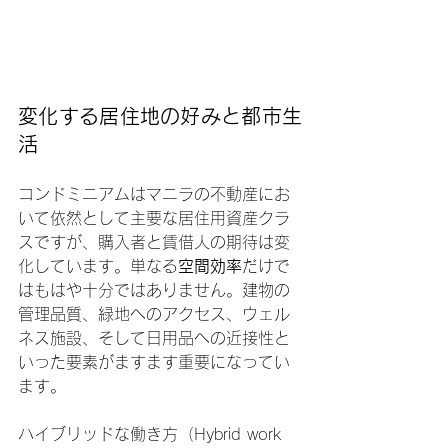
変化する居住地の好みと都市生
活
コンドミニアムはマニラの不動産にお
いて依然として主要な居住用資産クラ
スですが、購入者と賃借人の期待は変
化しています。単なる
空間効率
だけで
はもはや十分ではありません。建物の
管理品質、緑地へのアクセス、ウェル
ネス施設、そして日用品への近接性と
いった要素がますます重要になってい
ます。
ハイブリッドな働き方（Hybrid work 