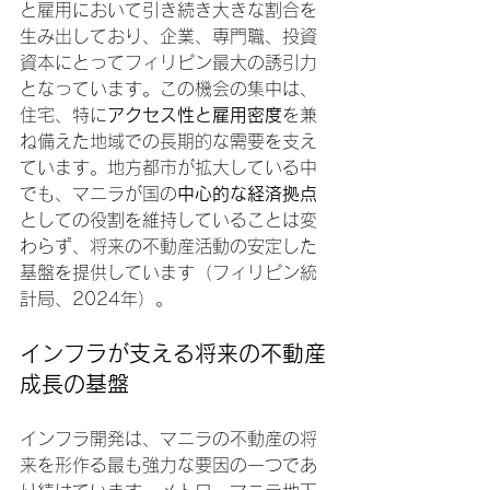
と雇用において引き続き大きな割合を
生み出しており、企業、専門職、投資
資本にとってフィリピン最大の誘引力
となっています。この機会の集中は、
住宅、特に
アクセス性と雇用密度
を兼
ね備えた地域での長期的な需要を支え
ています。地方都市が拡大している中
でも、マニラが国の
中心的な経済拠点
としての役割を維持していることは変
わらず、将来の不動産活動の安定した
基盤を提供しています（フィリピン統
計局、2024年）。
インフラが支える将来の不動産
成長の基盤
インフラ開発は、マニラの不動産の将
来を形作る最も強力な要因の一つであ