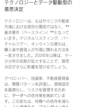
テクノロジーとデータ駆動型の
意思決定
テクノロジーは、もはやマニラ不動産
市場における差別化要因ではなく、**
基本要件（ベースライン）**となって
います。デジタルリスティング、バー
チャルツアー、オンライン文書化は、
購入者や賃借人が市場に関わる方法を
一変させました。2026年以降は、デー
タ分析の役割が拡大することで、意思
決定がさらに影響を受けるでしょう。
デベロッパー、投資家、不動産管理者
は、需要パターンを評価し、価格設定
を最適化し、リスクを管理するため
に、
データ
への依存度を高めていま
す。この変化は、投機への依存を減ら