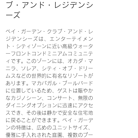
ブ・アンド・レジデンシ
ーズ
ベイ・ガーデン・クラブ・アンド・レ
ジデンシーズは、エンターテイメン
ト・シティゾーンに近い高級ウォータ
ーフロントコンドミニアムコミュニテ
ィです。このゾーンには、オカダ・マ
ニラ、ソレア、シティ・オブ・ドリー
ムスなどの世界的に有名なリゾートが
あります。マカパガル・ブールバード
に位置しているため、ゲストは賑やか
なカジノシーン、コンサート、無限の
ダイニングオプションに迅速にアクセ
スでき、その後は静かで安全な住宅地
に戻ることができます。ベイ・ガーデ
ンの特徴は、広めのユニットサイズ、
優雅に手入れされた庭園、複数のプー