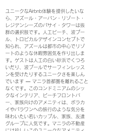
ユニークなAirbnb体験を提供したいな
ら、アズール・アーバン・リゾート・
レジデンシーズのパサイ・タワーは抜
群の選択肢です。人工ビーチ、波プー
ル、トロピカルデザインコンセプトで
知られ、アズールは都市の中心でリゾ
ートのような休暇雰囲気を作り出しま
す。ゲストは人工の白い砂浜でくつろ
いだり、波プールでサーフィンレッス
ンを受けたりするユニークさを楽しん
でいます — マニラ首都圏を離れること
なくです。このコンドミニアムのシッ
クなインテリア、ビーチフロントバ
ー、家族向けのアメニティは、ボラカ
イやパラワンへの旅行のような気分を
味わいたい若いカップル、家族、友達
グループに人気です。マニラの不動産
には珍しいこのユニークなアメニティ