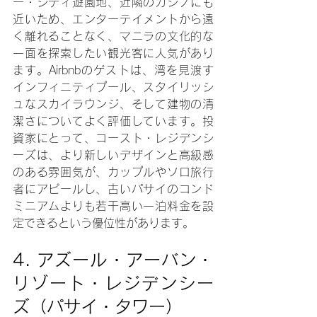
ー・シティ遊園地、近隣のカジノにも
近いため、エンターテイメントから遠
く離れることなく、マニラの文化的な
一面を探索したい観光客に人気があり
ます。Airbnbのゲストは、湾を見渡す
インフィニティプール、スタイリッシ
ュなスカイラウンジ、そして建物の清
潔さについてよく評価しています。投
資家にとって、コースト・レジデンシ
ーズは、より新しいデザインと高級感
のある雰囲気が、カップルやソロ旅行
者にアピールし、古いパサイのコンド
ミニアムよりも若干高い一泊料金を設
定できるという優位性があります。
4. 
アズール・アーバン・
リゾート・レジデンシー
ズ（パサイ・タワー）