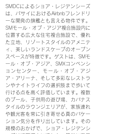
SMDCによるショア・レジデンシーズ
は、パサイにおけるAirbnbフレンドリ
ーな開発の旗艦とも言える物件です。
SMモール・オブ・アジア複合施設内に
位置する広大な住宅複合施設で、優れ
た立地、リゾートスタイルのアメニテ
ィ、美しいランドスケープのオープン
スペースが特徴です。ゲストは、SMモ
ール・オブ・アジア、SMXコンベンシ
ョンセンター、モール・オブ・アジ
ア・アリーナ、そして多彩なレストラ
ンやナイトライフの選択肢まで歩いて
行ける点を高く評価しています。複数
のプール、子供用の遊び場、カバナス
タイルのラウンジエリアが、家族連れ
や観光客を常に引き寄せる真のバケー
ション気分を作り出しています。その
規模のおかげで、ショア・レジデンシ