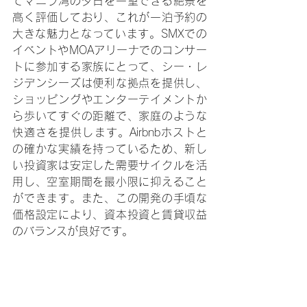
てマニラ湾の夕日を一望できる絶景を
高く評価しており、これが一泊予約の
大きな魅力となっています。SMXでの
イベントやMOAアリーナでのコンサー
トに参加する家族にとって、シー・レ
ジデンシーズは便利な拠点を提供し、
ショッピングやエンターテイメントか
ら歩いてすぐの距離で、家庭のような
快適さを提供します。Airbnbホストと
の確かな実績を持っているため、新し
い投資家は安定した需要サイクルを活
用し、空室期間を最小限に抑えること
ができます。また、この開発の手頃な
価格設定により、資本投資と賃貸収益
のバランスが良好です。