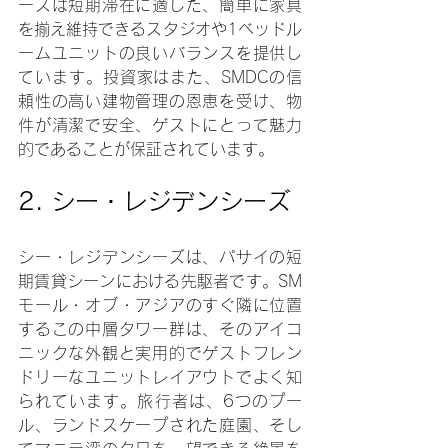
ーズは短期滞在に適した、簡単に家具
を揃え維持できるスタジオや1ベッドル
ームユニットの良いバランスを提供し
ています。投資家はまた、SMDCの信
頼性の高い建物管理の恩恵を受け、物
件が清潔で安全、ゲストにとって魅力
的であることが保証されています。
2. 
シー・レジデンシーズ
シー・レジデンシーズは、パサイの短
期賃貸シーンにおける先駆者です。SM
モール・オブ・アジアのすぐ隣に位置
するこの中層タワー群は、そのアイコ
ニックな外観と実用的でゲストフレン
ドリーなユニットレイアウトでよく知
られています。旅行者は、6つのプー
ル、ランドスケープされた庭園、そし