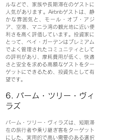
ルなどで、家族や長期滞在のゲストに
人気があります。Airbnbゲストは、静
かな雰囲気と、モール・オブ・アジ
ア、空港、マニラ湾の観光地に近い便
利さを高く評価しています。投資家に
とって、ベイ・ガーデンはプレミアム
でよく管理されたコミュニティとして
の評判があり、摩耗費用が低く、快適
さと安全を求める高額なゲストをター
ゲットにできるため、投資先として有
望です。
6. 
パーム・ツリー・ヴィ
ラズ
パーム・ツリー・ヴィラズは、短期滞
在の旅行者や乗り継ぎ客をターゲット
にした、実用的で高い需要のある選択