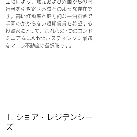
立地により、地元および外国からの旅
行者を引き寄せる磁石のような存在で
す。高い稼働率と魅力的な一泊料金で
手間のかからない短期賃貸を希望する
投資家にとって、これらの7つのコンド
ミニアムはAirbnbホスティングに最適
なマニラ不動産の選択肢です。
1. 
ショア・レジデンシー
ズ