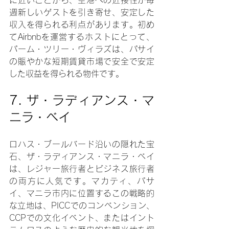
週新しいゲストを引き寄せ、安定した
収入を得られる利点があります。初め
てAirbnbを運営するホストにとって、
パーム・ツリー・ヴィラズは、パサイ
の賑やかな短期賃貸市場で安全で安定
した収益を得られる物件です。
7. 
ザ・ラディアンス・マ
ニラ・ベイ
ロハス・ブールバード沿いの隠れた宝
石、ザ・ラディアンス・マニラ・ベイ
は、レジャー旅行者とビジネス旅行者
の両方に人気です。マカティ、パサ
イ、マニラ市内に位置するこの戦略的
な立地は、PICCでのコンベンション、
CCPでの文化イベント、またはイント