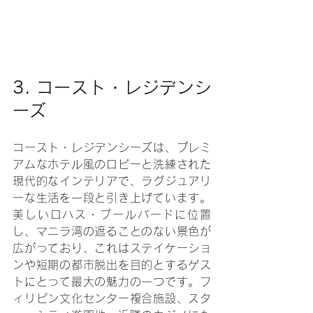
3. 
コースト・レジデンシ
ーズ
コースト・レジデンシーズは、プレミ
アムなホテル風のロビーと洗練された
現代的なインテリアで、ラグジュアリ
ーな生活を一段と引き上げています。
美しいロハス・ブールバードに位置
し、マニラ湾の遮ることのない景色が
広がっており、これはステイケーショ
ンや短期の都市脱出を目的とするゲス
トにとって最大の魅力の一つです。フ
ィリピン文化センター複合施設、スタ