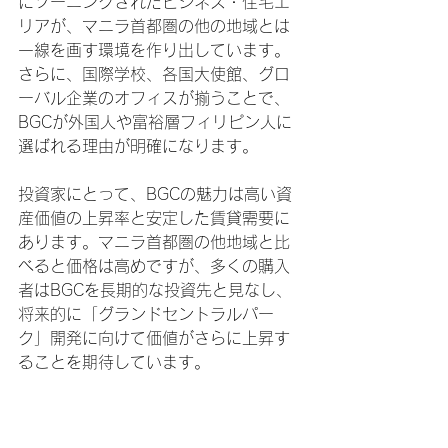
にゾーニングされたビジネス・住宅エ
リアが、マニラ首都圏の他の地域とは
一線を画す環境を作り出しています。
さらに、国際学校、各国大使館、グロ
ーバル企業のオフィスが揃うことで、
BGCが外国人や富裕層フィリピン人に
選ばれる理由が明確になります。
投資家にとって、BGCの魅力は高い資
産価値の上昇率と安定した賃貸需要に
あります。マニラ首都圏の他地域と比
べると価格は高めですが、多くの購入
者はBGCを長期的な投資先と見なし、
将来的に「グランドセントラルパー
ク」開発に向けて価値がさらに上昇す
ることを期待しています。