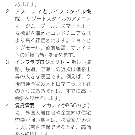
あります。
アメニティとライフスタイル機
能
 – リゾートスタイルのアメニテ
ィ、ジム、プール、スマートホー
ム機能を備えたコンドミニアムは
より高く評価されます。ショッピ
ングモール、飲食施設、オフィス
への近接も魅力を高めます。
インフラプロジェクト
 – 新しい道
路、鉄道、空港への近接は価格上
昇の大きな要因です。例えば、今
後開通予定のメトロマニラ地下鉄
の近くにある物件は、すでに高い
需要を見せています。
賃貸需要
 – マカティやBGCのよう
に、外国人居住者や企業向け住宅
需要が強い地区は、投資家が迅速
に入居者を確保できるため、高価
格を維持します。