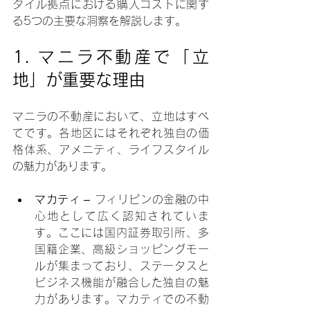
タイル拠点における購入コストに関す
る5つの主要な洞察を解説します。
1. マニラ不動産で「立
地」が重要な理由
マニラの不動産において、立地はすべ
てです。各地区にはそれぞれ独自の価
格体系、アメニティ、ライフスタイル
の魅力があります。
マカティ 
– フィリピンの金融の中
心地として広く認知されていま
す。ここには国内証券取引所、多
国籍企業、高級ショッピングモー
ルが集まっており、ステータスと
ビジネス機能が融合した独自の魅
力があります。マカティでの不動