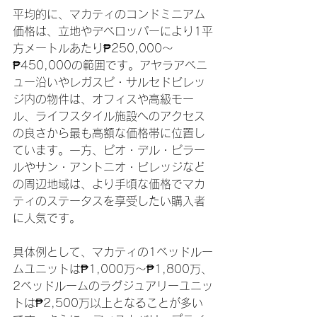
平均的に、マカティのコンドミニアム
価格は、立地やデベロッパーにより1平
方メートルあたり₱250,000～
₱450,000の範囲です。アヤラアベニ
ュー沿いやレガスピ・サルセドビレッ
ジ内の物件は、オフィスや高級モー
ル、ライフスタイル施設へのアクセス
の良さから最も高額な価格帯に位置し
ています。一方、ピオ・デル・ピラー
ルやサン・アントニオ・ビレッジなど
の周辺地域は、より手頃な価格でマカ
ティのステータスを享受したい購入者
に人気です。
具体例として、マカティの1ベッドルー
ムユニットは₱1,000万～₱1,800万、
2ベッドルームのラグジュアリーユニッ
トは₱2,500万以上となることが多い