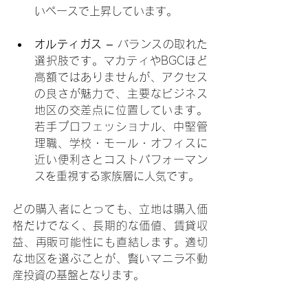
いペースで上昇しています。
オルティガス
 – バランスの取れた
選択肢です。マカティやBGCほど
高額ではありませんが、アクセス
の良さが魅力で、主要なビジネス
地区の交差点に位置しています。
若手プロフェッショナル、中堅管
理職、学校・モール・オフィスに
近い便利さとコストパフォーマン
スを重視する家族層に人気です。
どの購入者にとっても、立地は購入価
格だけでなく、長期的な価値、賃貸収
益、再販可能性にも直結します。適切
な地区を選ぶことが、賢いマニラ不動
産投資の基盤となります。