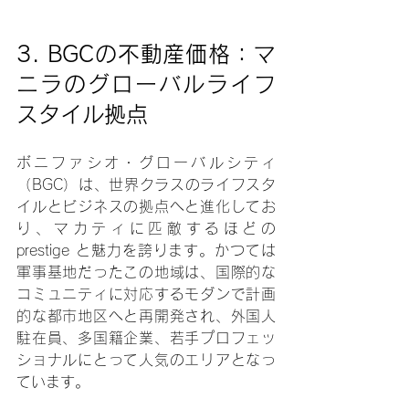
3. BGCの不動産価格：マ
ニラのグローバルライフ
スタイル拠点
ボニファシオ・グローバルシティ
（BGC）は、世界クラスのライフスタ
イルとビジネスの拠点へと進化してお
り、マカティに匹敵するほどの 
prestige と魅力を誇ります。かつては
軍事基地だったこの地域は、国際的な
コミュニティに対応するモダンで計画
的な都市地区へと再開発され、外国人
駐在員、多国籍企業、若手プロフェッ
ショナルにとって人気のエリアとなっ
ています。