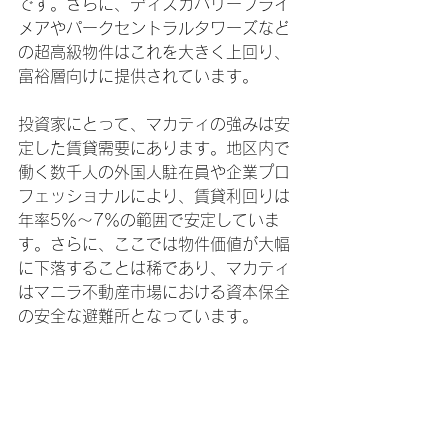
です。さらに、ディスカバリープライ
メアやパークセントラルタワーズなど
の超高級物件はこれを大きく上回り、
富裕層向けに提供されています。
投資家にとって、マカティの強みは安
定した賃貸需要にあります。地区内で
働く数千人の外国人駐在員や企業プロ
フェッショナルにより、賃貸利回りは
年率5％～7％の範囲で安定していま
す。さらに、ここでは物件価値が大幅
に下落することは稀であり、マカティ
はマニラ不動産市場における資本保全
の安全な避難所となっています。