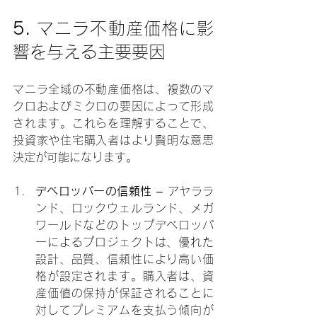
5. 
マニラ不動産価格に影
響を与える主要要因
マニラ全域の不動産価格は、複数のマ
クロおよびミクロの要因によって形成
されます。これらを理解することで、
投資家や住宅購入者はより賢明な意思
決定が可能になります。
デベロッパーの信頼性
 – アヤララ
ンド、ロックウェルランド、メガ
ワールドなどのトップデベロッパ
ーによるプロジェクトは、優れた
設計、品質、信頼性により高い価
格が設定されます。購入者は、資
産価値の保持が保証されることに
対してプレミアムを支払う傾向が