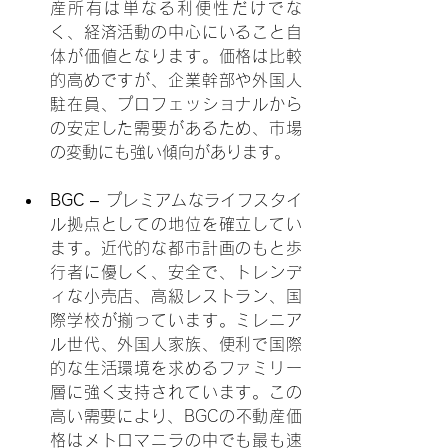
産所有は単なる利便性だけでな
く、経済活動の中心にいること自
体が価値となります。価格は比較
的高めですが、企業幹部や外国人
駐在員、プロフェッショナルから
の安定した需要があるため、市場
の変動にも強い傾向があります。
BGC
 – プレミアムなライフスタイ
ル拠点としての地位を確立してい
ます。近代的な都市計画のもと歩
行者に優しく、安全で、トレンデ
ィな小売店、高級レストラン、国
際学校が揃っています。ミレニア
ル世代、外国人家族、便利で国際
的な生活環境を求めるファミリー
層に強く支持されています。この
高い需要により、BGCの不動産価
格はメトロマニラの中でも最も速