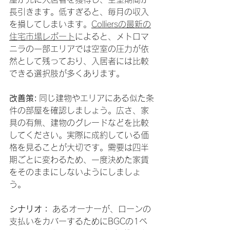
長引きます。低すぎると、毎月の収入
を損してしまいます。
Colliersの最新の
住宅市場レポート
によると、メトロマ
ニラの一部エリアでは空室の圧力が依
然として残っており、入居者には比較
できる選択肢が多くあります。
改善策:
 同じ建物やエリアにある似た条
件の部屋を確認しましょう。広さ、家
具の有無、建物のグレードなどを比較
してください。実際に成約している価
格を見ることが大切です。需要は四半
期ごとに変わるため、一度決めた家賃
をそのままにしないようにしましょ
う。
シナリオ：
 あるオーナーが、ローンの
支払いをカバーするためにBGCの1ベ