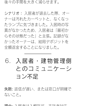
後々の手間を大きく減らせます。
シナリオ：
 入居者が退去した際、オー
ナーは汚れたカーペットと、なくなっ
たランプに気づきました。入居時の写
真がなかったため、入居者は「最初か
らその状態だった」と主張。記録がな
かったオーナーは、結局デポジットを
全額返金することになりました。
入居者・建物管理側
とのコミュニケーシ
ョン不足
失敗:
 返信が遅い、または窓口が明確で
ないこと。