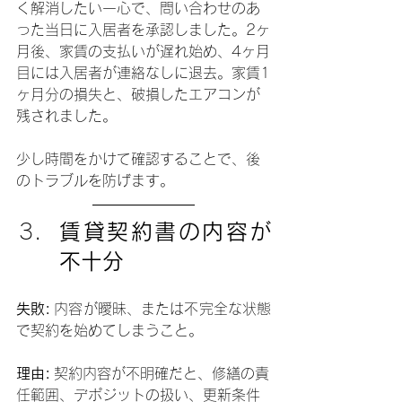
く解消したい一心で、問い合わせのあ
った当日に入居者を承認しました。2ヶ
月後、家賃の支払いが遅れ始め、4ヶ月
目には入居者が連絡なしに退去。家賃1
ヶ月分の損失と、破損したエアコンが
残されました。
少し時間をかけて確認することで、後
のトラブルを防げます。
賃貸契約書の内容が
不十分
失敗:
 内容が曖昧、または不完全な状態
で契約を始めてしまうこと。
理由:
 契約内容が不明確だと、修繕の責
任範囲、デポジットの扱い、更新条件