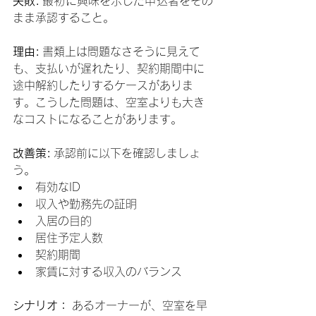
失敗:
 最初に興味を示した申込者をその
まま承認すること。
理由:
 書類上は問題なさそうに見えて
も、支払いが遅れたり、契約期間中に
途中解約したりするケースがありま
す。こうした問題は、空室よりも大き
なコストになることがあります。
改善策:
 承認前に以下を確認しましょ
う。
有効なID
収入や勤務先の証明
入居の目的
居住予定人数
契約期間
家賃に対する収入のバランス
シナリオ：
 あるオーナーが、空室を早