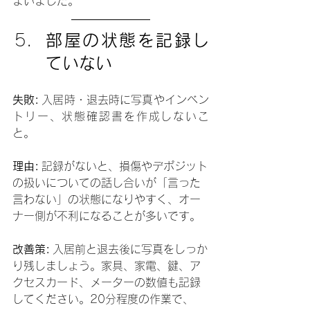
まいました。
部屋の状態を記録し
ていない
失敗:
 入居時・退去時に写真やインベン
トリー、状態確認書を作成しないこ
と。
理由:
 記録がないと、損傷やデポジット
の扱いについての話し合いが「言った
言わない」の状態になりやすく、オー
ナー側が不利になることが多いです。
改善策:
 入居前と退去後に写真をしっか
り残しましょう。家具、家電、鍵、ア
クセスカード、メーターの数値も記録
してください。20分程度の作業で、