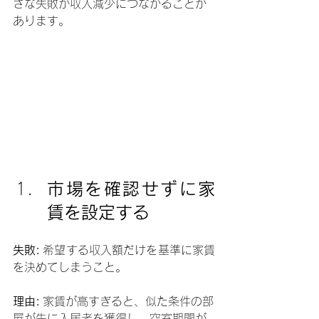
さな失敗が収入減少につながることが
あります。
市場を確認せずに家
賃を設定する
失敗:
 希望する収入額だけを基準に家賃
を決めてしまうこと。
理由:
 家賃が高すぎると、似た条件の部
屋が先に入居者を獲得し、空室期間が