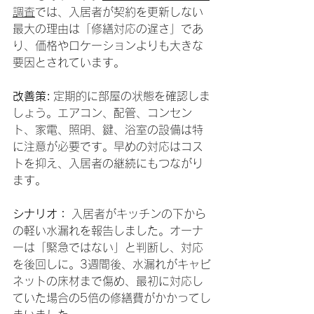
調査
では、入居者が契約を更新しない
最大の理由は「修繕対応の遅さ」であ
り、価格やロケーションよりも大きな
要因とされています。
改善策:
 定期的に部屋の状態を確認しま
しょう。エアコン、配管、コンセン
ト、家電、照明、鍵、浴室の設備は特
に注意が必要です。早めの対応はコス
トを抑え、入居者の継続にもつながり
ます。
シナリオ：
 入居者がキッチンの下から
の軽い水漏れを報告しました。オーナ
ーは「緊急ではない」と判断し、対応
を後回しに。3週間後、水漏れがキャビ
ネットの床材まで傷め、最初に対応し
ていた場合の5倍の修繕費がかかってし