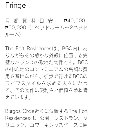
Fringe
月額賃料目安: ₱40,000–
₱60,000（1ベッドルーム～2ベッド
ルーム）
The Fort Residencesは、BGC内にあ
りながらその静かな外縁に位置する完
璧なバランスの取れた物件です。BGC
の中心地のコンドミニアムの高額な費
用を避けながら、徒歩で行けるBGCの
ライフスタイルを求める人々にとっ
て、この物件は便利さと価値を兼ね備
えています。
Burgos Circle近くに位置するThe Fort 
Residencesは、公園、レストラン、ク
リニック、コワーキングスペースに囲