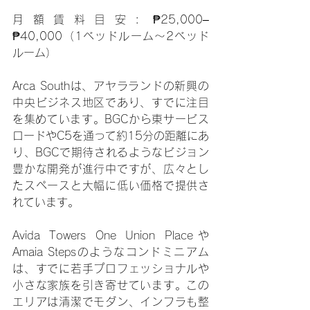
月額賃料目安: ₱25,000–
₱40,000（1ベッドルーム～2ベッド
ルーム）
Arca Southは、アヤラランドの新興の
中央ビジネス地区であり、すでに注目
を集めています。BGCから東サービス
ロードやC5を通って約15分の距離にあ
り、BGCで期待されるようなビジョン
豊かな開発が進行中ですが、広々とし
たスペースと大幅に低い価格で提供さ
れています。
Avida Towers One Union Placeや
Amaia Stepsのようなコンドミニアム
は、すでに若手プロフェッショナルや
小さな家族を引き寄せています。この
エリアは清潔でモダン、インフラも整