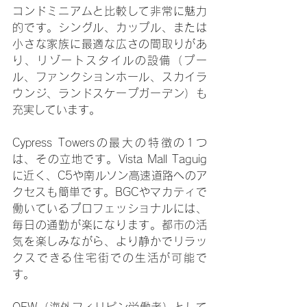
コンドミニアムと比較して非常に魅力
的です。シングル、カップル、または
小さな家族に最適な広さの間取りがあ
り、リゾートスタイルの設備（プー
ル、ファンクションホール、スカイラ
ウンジ、ランドスケープガーデン）も
充実しています。
Cypress Towersの最大の特徴の1つ
は、その立地です。Vista Mall Taguig
に近く、C5や南ルソン高速道路へのア
クセスも簡単です。BGCやマカティで
働いているプロフェッショナルには、
毎日の通勤が楽になります。都市の活
気を楽しみながら、より静かでリラッ
クスできる住宅街での生活が可能で
す。
OFW（海外フィリピン労働者）として