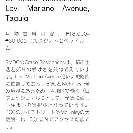
Levi Mariano Avenue, 
Taguig
月額賃料目安: ₱18,000–
₱30,000（スタジオ～2ベッドルー
ム）
SMDCのGrace Residencesは、都市生
活と郊外の静けさを兼ね備えていま
す。Levi Mariano Avenue沿いに戦略的
に位置しており、BGCとMcKinley Hill
の境界にあるため、両地区で働くプロ
フェッショナルにとって、予算に優し
い住まいの選択肢となっています。
BGCのハイストリートやMcKinleyの大
使館へは10分以内でアクセス可能で
す。