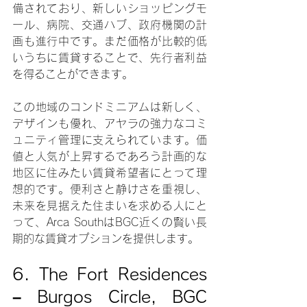
備されており、新しいショッピングモ
ール、病院、交通ハブ、政府機関の計
画も進行中です。まだ価格が比較的低
いうちに賃貸することで、先行者利益
を得ることができます。
この地域のコンドミニアムは新しく、
デザインも優れ、アヤラの強力なコミ
ュニティ管理に支えられています。価
値と人気が上昇するであろう計画的な
地区に住みたい賃貸希望者にとって理
想的です。便利さと静けさを重視し、
未来を見据えた住まいを求める人にと
って、Arca SouthはBGC近くの賢い長
期的な賃貸オプションを提供します。
6. The Fort Residences 
– Burgos Circle, BGC 