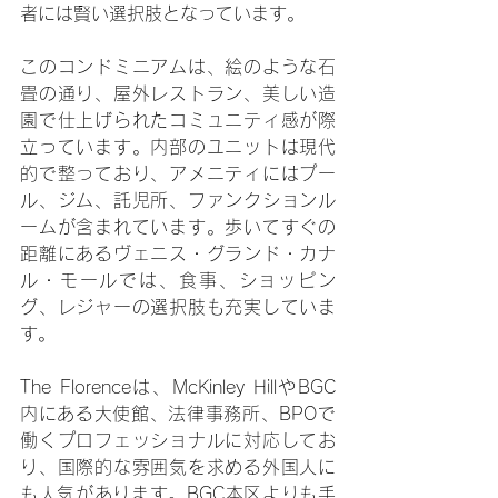
者には賢い選択肢となっています。
このコンドミニアムは、絵のような石
畳の通り、屋外レストラン、美しい造
園で仕上げられたコミュニティ感が際
立っています。内部のユニットは現代
的で整っており、アメニティにはプー
ル、ジム、託児所、ファンクションル
ームが含まれています。歩いてすぐの
距離にあるヴェニス・グランド・カナ
ル・モールでは、食事、ショッピン
グ、レジャーの選択肢も充実していま
す。
The Florenceは、McKinley HillやBGC
内にある大使館、法律事務所、BPOで
働くプロフェッショナルに対応してお
り、国際的な雰囲気を求める外国人に
も人気があります。BGC本区よりも手