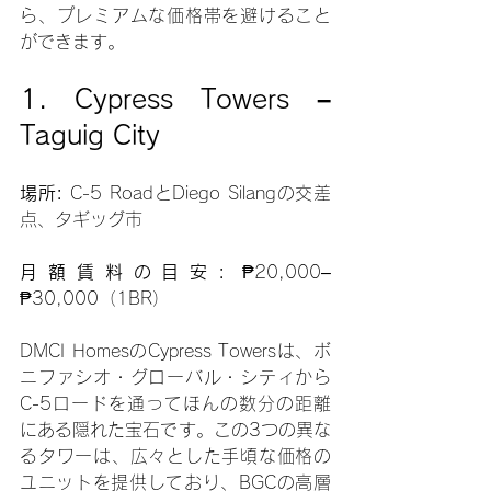
ら、プレミアムな価格帯を避けること
ができます。
1. Cypress Towers – 
Taguig City
場所:
 C-5 RoadとDiego Silangの交差
点、タギッグ市
月額賃料の目安: 
₱20,000–
₱30,000（1BR）
DMCI HomesのCypress Towersは、ボ
ニファシオ・グローバル・シティから
C-5ロードを通ってほんの数分の距離
にある隠れた宝石です。この3つの異な
るタワーは、広々とした手頃な価格の
ユニットを提供しており、BGCの高層