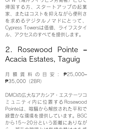
帰国する方、スタートアップの起業
家、またはコストを抑えながら便利さ
を求めるデジタルノマドにとって、
Cypress Towersは価値、ライフスタイ
ル、アクセスのすべてを提供します。
2. Rosewood Pointe – 
Acacia Estates, Taguig
月額賃料の目安: ₱25,000–
₱35,000（2BR）
DMCIの広大なアカシア・エステーツコ
ミュニティ内に位置するRosewood 
Pointeは、喧騒から解放された平和で
緑豊かな環境を提供しています。BGC
から15～20分という距離にありなが