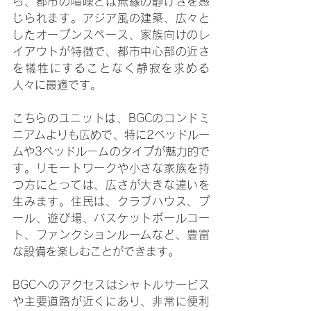
ら、都市の喧噪とは無縁の静けさを感
じられます。アジア風の建築、広々と
したオープンスペース、家族向けのレ
イアウトが特徴で、都市中心部の近さ
を犠牲にすることなく静寂を求める
人々に最適です。
こちらのユニットは、BGCのコンドミ
ニアムよりも広めで、特に2ベッドルー
ムや3ベッドルームのタイプが魅力的で
す。リモートワークや小さな家族を持
つ方にとっては、広さが大きな違いを
生みます。住民は、クラブハウス、プ
ール、遊び場、バスケットボールコー
ト、ファンクションルームなど、豊富
な設備を楽しむことができます。
BGCへのアクセスはシャトルサービス
や主要道路が近くにあり、非常に便利