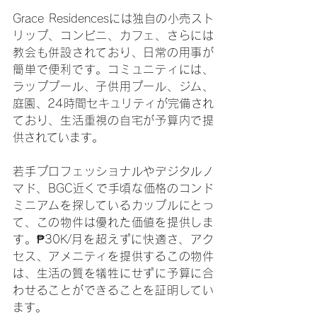
Grace Residencesには独自の小売スト
リップ、コンビニ、カフェ、さらには
教会も併設されており、日常の用事が
簡単で便利です。コミュニティには、
ラッププール、子供用プール、ジム、
庭園、24時間セキュリティが完備され
ており、生活重視の自宅が予算内で提
供されています。
若手プロフェッショナルやデジタルノ
マド、BGC近くで手頃な価格のコンド
ミニアムを探しているカップルにとっ
て、この物件は優れた価値を提供しま
す。₱30K/月を超えずに快適さ、アク
セス、アメニティを提供するこの物件
は、生活の質を犠牲にせずに予算に合
わせることができることを証明してい
ます。