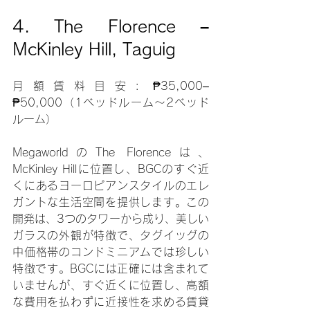
4. The Florence – 
McKinley Hill, Taguig
月額賃料目安: ₱35,000–
₱50,000（1ベッドルーム～2ベッド
ルーム）
MegaworldのThe Florenceは、
McKinley Hillに位置し、BGCのすぐ近
くにあるヨーロピアンスタイルのエレ
ガントな生活空間を提供します。この
開発は、3つのタワーから成り、美しい
ガラスの外観が特徴で、タグイッグの
中価格帯のコンドミニアムでは珍しい
特徴です。BGCには正確には含まれて
いませんが、すぐ近くに位置し、高額
な費用を払わずに近接性を求める賃貸