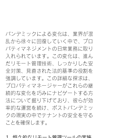
パンデミックによる変化は、業界が混
乱から徐々に回復していく中で、プロ
パティマネジメントの日常業務に取り
入れられています。この変化は、進ん
だリモート管理技術、しっかりした安
全対策、見直された法的基準の役割を
強調しています。この詳細な探求は、
プロパティマネージャーがこれらの継
続的な変化を巧みにナビゲートする方
法について掘り下げており、彼らが効
率的な運営を続け、ポストパンデミッ
クの現実の中でテナントの安全を守る
ことを確保します。
1. 恒久的なリモート管理ツールの実施