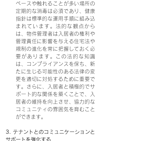
ペースや触れることが多い場所の
定期的な消毒は必須であり、健康
指針は標準的な運用手順に組み込
まれています。法的な観点から
は、物件管理者は入居者の権利や
管理責任に影響を与える住宅法や
規制の進化を常に把握しておく必
要があります。この法的な知識
は、コンプライアンスを保ち、新
たに生じる可能性のある法律の変
更を適切に対処するために重要で
す。さらに、入居者と積極的でサ
ポート的な関係を築くことで、入
居者の維持を向上させ、協力的な
コミュニティの雰囲気を育むこと
ができます。
3. テナントとのコミュニケーションと
サポートを強化する