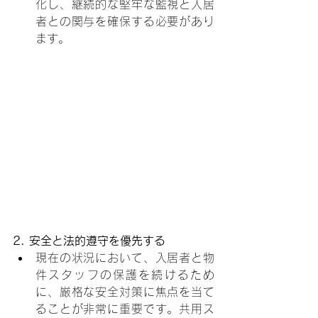
化し、継続的な堅牢な監視と入居
者との関与を確保する必要があり
ます。
2. 安全と法的遵守を優先する
現在の状況において、入居者と物
件スタッフの保護を続けるため
に、厳格な安全対策に焦点を当て
ることが非常に重要です。共用ス