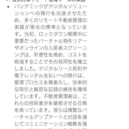
パンデミックがデジタルソリュー
ションへの移行を加速させたた
め、多くのリモート不動産管理の
実践が現在の標準となっていま
す。当初、ロックダウン期間中に
重要だったバーチャル物件ツアー
やオンラインの入居者スクリーニ
ングは、利便性を高め、コストを
削減することでその有用性を確立
しました。デジタルリース契約や
電子レンタル支払いへの移行は、
管理プロセスを簡素化し、効率的
な取引と厳密な記録の維持を確保
しています。不動産管理者は、こ
れらの技術進歩を継続させる任務
を負っています。彼らは頻繁なバ
ーチャルアップデートと対話を通
じてコミュニケーション戦略を強