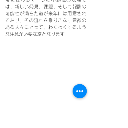
は、新しい発見、課題、そして報酬の
可能性が満ちた道が来年には用意され
ており、その流れを乗りこなす意欲の
ある人々にとって、わくわくするよう
な注意が必要な旅となります。
2024年におけるマニラの賃貸市場は、
潜在的な利益が注意を要するものとし
て特徴づけられています。この市場の