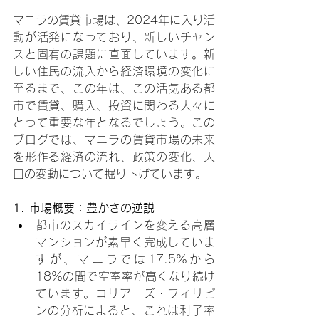
マニラの賃貸市場は、2024年に入り活
動が活発になっており、新しいチャン
スと固有の課題に直面しています。新
しい住民の流入から経済環境の変化に
至るまで、この年は、この活気ある都
市で賃貸、購入、投資に関わる人々に
とって重要な年となるでしょう。この
ブログでは、マニラの賃貸市場の未来
を形作る経済の流れ、政策の変化、人
口の変動について掘り下げています。
1. 市場概要：豊かさの逆説
都市のスカイラインを変える高層
マンションが素早く完成していま
すが、マニラでは17.5%から
18%の間で空室率が高くなり続け
ています。コリアーズ・フィリピ
ンの分析によると、これは利子率