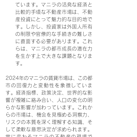
ています。マニラの活発な経済と
比較的手頃な不動産市場は、不動
産投資にとって魅力的な目的地で
す。しかし、投資家は外国人所有
の制限や官僚的な手続きの難しさ
に直面する必要があります。これ
らは、マニラの都市成長の潜在力
を生かす上で大きな課題となりま
す。 
2024年のマニラの賃貸市場は、この都
市の回復力と変動性を象徴していま
す。経済指標、政策決定、世界的な影
響が複雑に絡み合い、人口の変化の明
らかな影響が加わっています。これか
らの市場は、機会を見極める洞察力、
リスクの本質を深く理解する知識、そ
して柔軟な意思決定が求められます。
常に変わるマニラの不動産の現場で