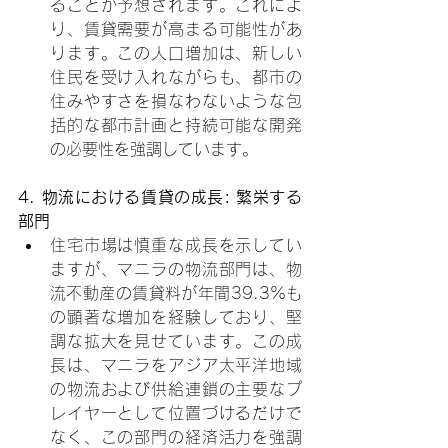
ることが予想されます。これによ
り、賃貸需要が高まる可能性があ
ります。この人口増加は、新しい
住民を受け入れながらも、都市の
住みやすさを損なわないような包
括的な都市計画と持続可能な開発
の必要性を強調しています。
4. 物流における賃貸の成長: 繁栄する
部門
住宅市場は慎重な成長を示してい
ますが、マニラの物流部門は、物
流不動産の賃貸料が年間39.3%も
の顕著な増加を経験しており、堅
調な拡大を見せています。この成
長は、マニラをアジア太平洋地域
の物流および供給連鎖の主要なプ
レイヤーとして位置づけるだけで
なく、この部門の経済活力を強調