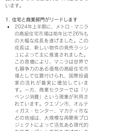
います。
1. 住宅と商業部門がリードします
2024年上半期に、メトロ・マニラ
の高級住宅市場は前年比で26%も
の大幅な成長を遂げました。この
成長は、新しい物件の発売ラッシ
ュによって主に推進されました。
この急増により、マニラは世界で
も競争力のある価格の高級住宅市
場として位置付けられ、国際投資
家の流れが着実に増加していま
す。一方、商業セクターでは「リ
ベンジ消費」という現象が利用さ
れています。クエゾン市、オルテ
ィガス・センター、マカティ市な
どの地域は、大規模な再開発プロ
ジェクトによって活気ある現代的