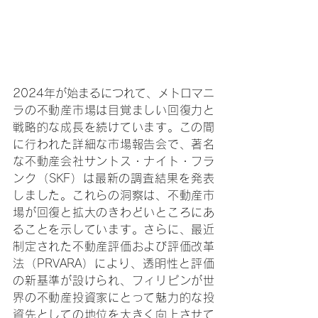
2024年が始まるにつれて、メトロマニ
ラの不動産市場は目覚ましい回復力と
戦略的な成長を続けています。この間
に行われた詳細な市場報告会で、著名
な不動産会社サントス・ナイト・フラ
ンク（SKF）は最新の調査結果を発表
しました。これらの洞察は、不動産市
場が回復と拡大のきわどいところにあ
ることを示しています。さらに、最近
制定された不動産評価および評価改革
法（PRVARA）により、透明性と評価
の新基準が設けられ、フィリピンが世
界の不動産投資家にとって魅力的な投
資先としての地位を大きく向上させて