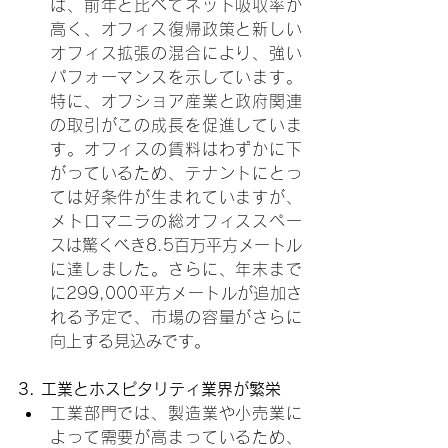
は、前年と比べてネット吸収率が
高く、オフィス復帰政策と新しい
オフィス拡張の混合により、強い
パフォーマンスを示しています。
特に、オフショア産業と政府関連
の取引がこの成長を促進していま
す。オフィスの賃料はわずかに下
がっているため、テナントにとっ
ては好条件が生まれていますが、
メトロマニラの総オフィススペー
スは驚くべき8.5百万平方メートル
に達しました。さらに、年末まで
に299,000平方メートルが追加さ
れる予定で、市場の容量がさらに
向上する見込みです。
3. 工業とホスピタリティ業界が繁栄
工業部門では、製造業や小売業に
よって需要が高まっているため、