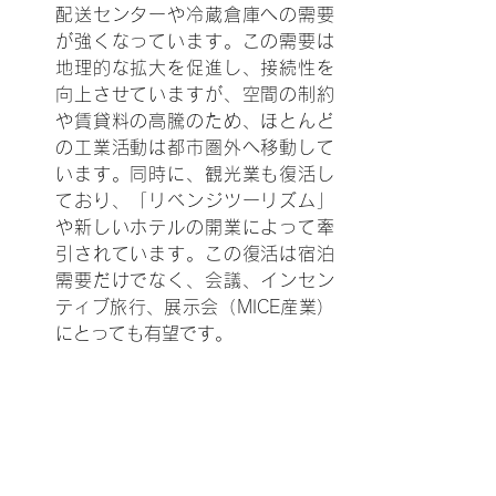
配送センターや冷蔵倉庫への需要
が強くなっています。この需要は
地理的な拡大を促進し、接続性を
向上させていますが、空間の制約
や賃貸料の高騰のため、ほとんど
の工業活動は都市圏外へ移動して
います。同時に、観光業も復活し
ており、「リベンジツーリズム」
や新しいホテルの開業によって牽
引されています。この復活は宿泊
需要だけでなく、会議、インセン
ティブ旅行、展示会（MICE産業）
にとっても有望です。