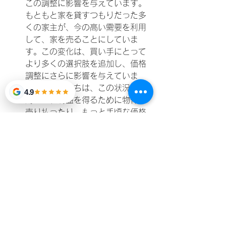
この調整に影響を与えています。
もともと家を貸すつもりだった多
くの家主が、今の高い需要を利用
して、家を売ることにしていま
す。この変化は、買い手にとって
より多くの選択肢を追加し、価格
調整にさらに影響を与えていま
す。投資家たちは、この状況を利
4.9
用して、利益を得るために物件を
売り払ったり、もっと手頃な価格
で自分のレンタルポートフォリオ
に加えたりしています。