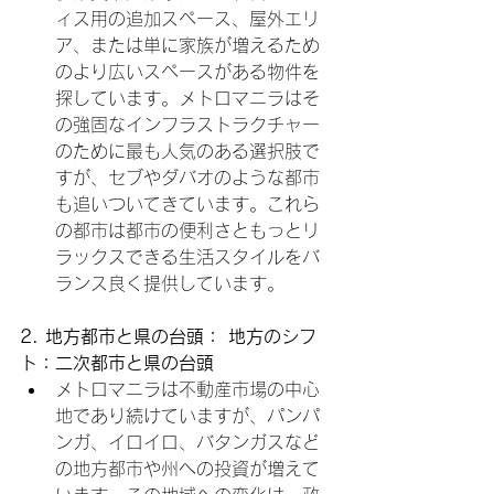
ィス用の追加スペース、屋外エリ
ア、または単に家族が増えるため
のより広いスペースがある物件を
探しています。メトロマニラはそ
の強固なインフラストラクチャー
のために最も人気のある選択肢で
すが、セブやダバオのような都市
も追いついてきています。これら
の都市は都市の便利さともっとリ
ラックスできる生活スタイルをバ
ランス良く提供しています。
2. 地方都市と県の台頭： 地方のシフ
ト：二次都市と県の台頭
メトロマニラは不動産市場の中心
地であり続けていますが、パンパ
ンガ、イロイロ、バタンガスなど
の地方都市や州への投資が増えて