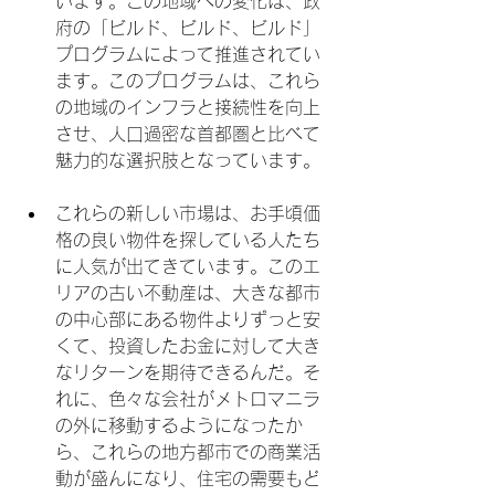
います。この地域への変化は、政
府の「ビルド、ビルド、ビルド」
プログラムによって推進されてい
ます。このプログラムは、これら
の地域のインフラと接続性を向上
させ、人口過密な首都圏と比べて
魅力的な選択肢となっています。
これらの新しい市場は、お手頃価
格の良い物件を探している人たち
に人気が出てきています。このエ
リアの古い不動産は、大きな都市
の中心部にある物件よりずっと安
くて、投資したお金に対して大き
なリターンを期待できるんだ。そ
れに、色々な会社がメトロマニラ
の外に移動するようになったか
ら、これらの地方都市での商業活
動が盛んになり、住宅の需要もど