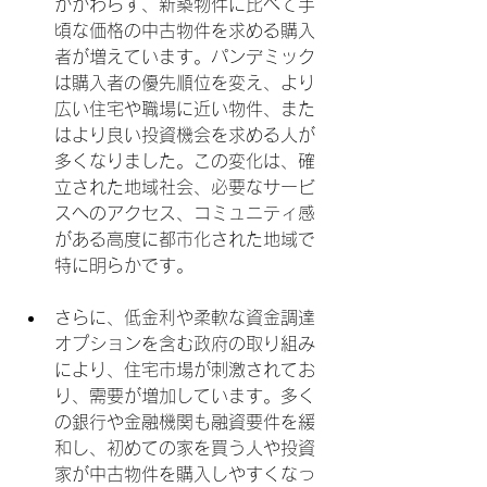
かかわらず、新築物件に比べて手
頃な価格の中古物件を求める購入
者が増えています。パンデミック
は購入者の優先順位を変え、より
広い住宅や職場に近い物件、また
はより良い投資機会を求める人が
多くなりました。この変化は、確
立された地域社会、必要なサービ
スへのアクセス、コミュニティ感
がある高度に都市化された地域で
特に明らかです。
さらに、低金利や柔軟な資金調達
オプションを含む政府の取り組み
により、住宅市場が刺激されてお
り、需要が増加しています。多く
の銀行や金融機関も融資要件を緩
和し、初めての家を買う人や投資
家が中古物件を購入しやすくなっ