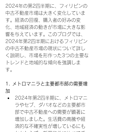
2024年の第2四半期に、フィリピンの
中古不動産市場は大きく変化していま
す。経済の回復、購入者の好みの変
化、地域経済の動きが市場に大きな影
響を与えています。このブログでは、
2024年第2四半期におけるフィリピン
の中古不動産市場の現状について詳し
く説明し、市場を形作った3つの主要な
トレンドと地域的な傾向を強調しま
す。
1. メトロマニラと主要都市部の需要増
加
2024年第2四半期に、メトロマニ
ラやセブ、ダバオなどの主要都市
部で中古不動産への需要が顕著に
増加しました。生活費の高騰や経
済的な不確実性が増しているにも