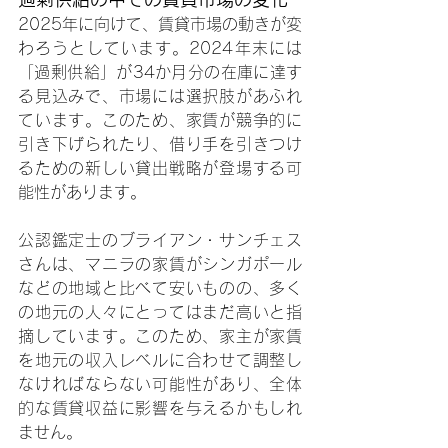
2025年に向けて、賃貸市場の動きが変
わろうとしています。2024年末には
「過剰供給」が34か月分の在庫に達す
る見込みで、市場には選択肢があふれ
ています。このため、家賃が競争的に
引き下げられたり、借り手を引きつけ
るための新しい貸出戦略が登場する可
能性があります。
公認鑑定士のブライアン・サンチェス
さんは、マニラの家賃がシンガポール
などの地域と比べて安いものの、多く
の地元の人々にとってはまだ高いと指
摘しています。このため、家主が家賃
を地元の収入レベルに合わせて調整し
なければならない可能性があり、全体
的な賃貸収益に影響を与えるかもしれ
ません。