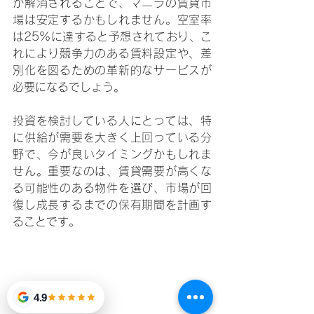
が解消されることで、マニラの賃貸市
場は安定するかもしれません。空室率
は25%に達すると予想されており、こ
れにより競争力のある賃料設定や、差
別化を図るための革新的なサービスが
必要になるでしょう。
投資を検討している人にとっては、特
に供給が需要を大きく上回っている分
野で、今が良いタイミングかもしれま
せん。重要なのは、賃貸需要が高くな
る可能性のある物件を選び、市場が回
復し成長するまでの保有期間を計画す
ることです。
4.9