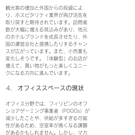
観光客の増加と外国からの投資によ
り、ホスピタリティ業界が再び活気を
取り戻すと期待されています。訪問者
数が大幅に増える見込みがあり、地元
のホテルブランドを成長させたり、外
国の運営会社と提携したりするチャン
スが広がっています。また、小売業も
変化しそうです。「体験型」のお店が
増えて、買い物がもっと楽しくユニー
クになる方向に進んでいます。
オフィススペースの現状
オフィス分野では、フィリピンのオフ
ショアゲーミング事業者（POGOs）が
減少したことや、供給が多すぎる可能
性があるため、空室率が高くなる課題
があるかもしれません。しかし、マカ