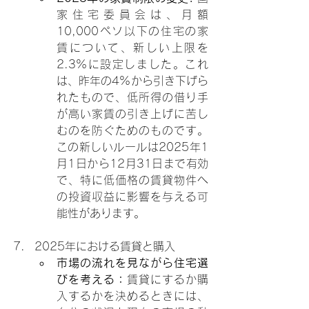
家住宅委員会は、月額
10,000ペソ以下の住宅の家
賃について、新しい上限を
2.3%に設定しました。これ
は、昨年の4%から引き下げら
れたもので、低所得の借り手
が高い家賃の引き上げに苦し
むのを防ぐためのものです。
この新しいルールは2025年1
月1日から12月31日まで有効
で、特に低価格の賃貸物件へ
の投資収益に影響を与える可
能性があります。
2025年における賃貸と購入
市場の流れを見ながら住宅選
びを考える：
賃貸にするか購
入するかを決めるときには、