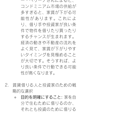
ー・ペリーノさんによると、
コンドミニアム市場の供給が
多すぎると、家賃が下がる可
能性があります。これによ
り、借り手や投資家が良い条
件で物件を借りたり買ったり
するチャンスが生まれます。
経済の動きや不動産の流れを
よく見て、家賃が下がりやす
いタイミングを見極めること
が大切です。そうすれば、よ
り良い条件で行動できる可能
性が高くなります。
賃貸借りる人と投資家のための戦
略的な選択
目的を明確にすること: 
家を自
分で住むために借りるのか、
それとも投資のために借りる