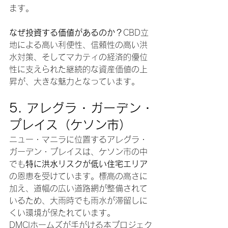
ます。
なぜ投資する価値があるのか？
CBD立
地による高い利便性、信頼性の高い洪
水対策、そしてマカティの経済的優位
性に支えられた継続的な資産価値の上
昇が、大きな魅力となっています。
5. 
アレグラ・ガーデン・
プレイス（ケソン市）
ニュー・マニラに位置するアレグラ・
ガーデン・プレイスは、ケソン市の中
でも
特に洪水リスクが低い住宅エリア
の恩恵を受けています。標高の高さに
加え、道幅の広い道路網が整備されて
いるため、大雨時でも雨水が滞留しに
くい環境が保たれています。
DMCIホームズが手がける本プロジェク