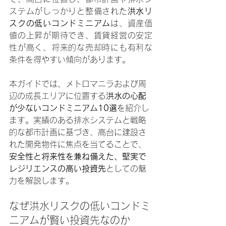
ステムがしっかりと整備された
洪水リ
スクの低いコンドミニアム
は、資産価
値の上昇が期待でき、賃貸経営の安定
性が高く、将来的な売却時にも有利な
条件を得やすい傾向があります。
本ガイドでは、メトロマニラおよび周
辺の成長エリアに位置する
洪水の心配
が少ないコンドミニアム10選
を紹介し
ます。実績のある排水システムと戦略
的な都市計画に基づき、高台に建設さ
れた開発物件に焦点を当てることで、
安全性と将来性を兼ね備えた、堅実で
レジリエンスの高い投資先
としての魅
力を解説します。
なぜ洪水リスクの低いコンドミ
ニアムが賢い投資先なのか