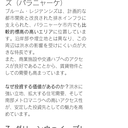
ズ（パラニャーケ）
ブルーム・レジデンシズは、計画的な
都市開発と改良された排水インフラに
支えられた、パラニャーケ市内でも
比
較的標高の高いエリア
に位置していま
す。沿岸部や埋立地とは異なり、この
周辺は洪水の影響を受けにくい点が大
きな特長です。
また、商業施設や交通ハブへのアクセ
スが良好であることから、賃貸物件と
しての需要も高まっています。
なぜ投資する価値があるのか？
洪水に
強い立地、拡大する住宅需要、そして
南部メトロマニラへの高いアクセス性
が、安定した投資先としての魅力を高
めています。