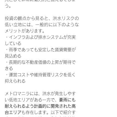
う。
投資の観点から見ると、洪水リスクの
低い立地には、一般的に以下のような
メリットがあります。
・インフラおよび排水システムが充実
している
・雨季であっても安定した賃貸需要が
見込める
・長期的な不動産価値の上昇が期待で
きる
・運営コストや維持管理リスクを低く
抑えられる
メトロマニラには、洪水が発生しやす
い低地エリアがある一方で、
豪雨にも
耐えられるよう計画的に開発された高
台エリア
も存在します。以下で紹介す