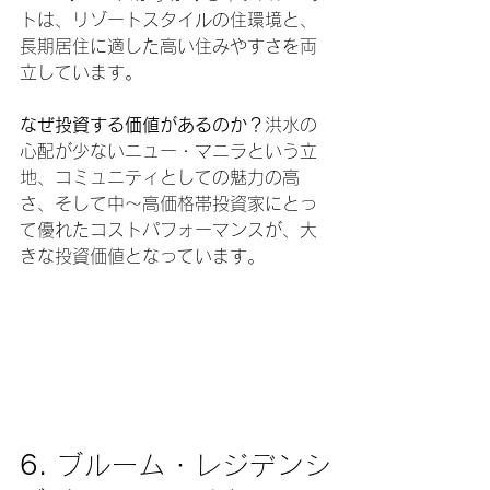
トは、リゾートスタイルの住環境と、
長期居住に適した高い住みやすさを両
立しています。
なぜ投資する価値があるのか？
洪水の
心配が少ないニュー・マニラという立
地、コミュニティとしての魅力の高
さ、そして中〜高価格帯投資家にとっ
て優れたコストパフォーマンスが、大
きな投資価値となっています。
6. 
ブルーム・レジデンシ