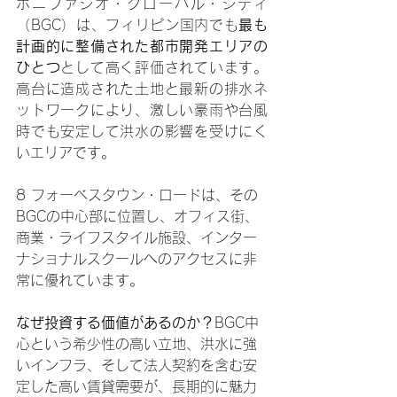
ボニファシオ・グローバル・シティ
（BGC）は、フィリピン国内でも
最も
計画的に整備された都市開発エリアの
ひとつ
として高く評価されています。
高台に造成された土地と最新の排水ネ
ットワークにより、激しい豪雨や台風
時でも安定して洪水の影響を受けにく
いエリアです。
8 フォーベスタウン・ロードは、その
BGCの中心部に位置し、オフィス街、
商業・ライフスタイル施設、インター
ナショナルスクールへのアクセスに非
常に優れています。
なぜ投資する価値があるのか？
BGC中
心という希少性の高い立地、洪水に強
いインフラ、そして法人契約を含む安
定した高い賃貸需要が、長期的に魅力