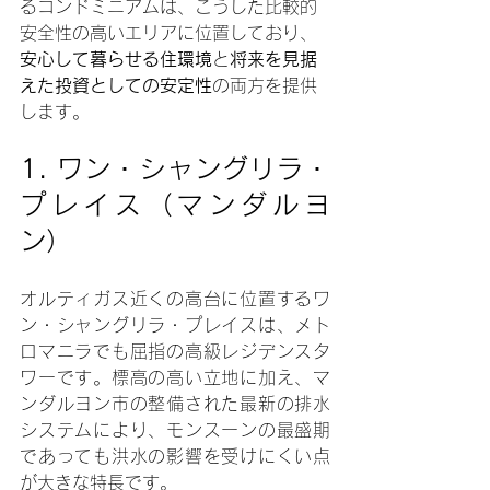
るコンドミニアムは、こうした比較的
安全性の高いエリアに位置しており、
安心して暮らせる住環境
と
将来を見据
えた投資としての安定性
の両方を提供
します。
1. 
ワン・シャングリラ・
プレイス（マンダルヨ
ン）
オルティガス近くの高台に位置するワ
ン・シャングリラ・プレイスは、メト
ロマニラでも屈指の高級レジデンスタ
ワーです。標高の高い立地に加え、マ
ンダルヨン市の整備された最新の排水
システムにより、モンスーンの最盛期
であっても洪水の影響を受けにくい点
が大きな特長です。