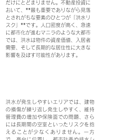
だけにとどまりません。不動産投資に
おいて、**最も重要でありながら見落
とされがちな要素のひとつが「洪水リ
スク」**です。人口密度が高く、急速
に都市化が進むマニラのような大都市
では、洪水は物件の資産価値、入居者
需要、そして長期的な居住性に大きな
影響を及ぼす可能性があります。
洪水が発生しやすいエリアでは、建物
の損傷が繰り返し発生しやすく、維持
管理費の増加や保険面での問題、さら
には長期間の空室といったリスクを抱
えることが少なくありません。一方
で、高台に位置し、都市計画や排水シ