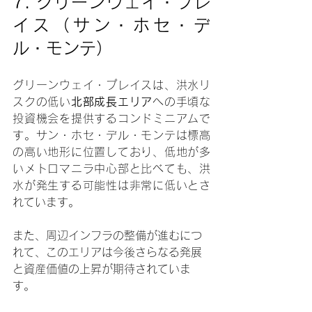
7. 
グリーンウェイ・プレ
イス（サン・ホセ・デ
ル・モンテ）
グリーンウェイ・プレイスは、洪水リ
スクの低い
北部成長エリア
への手頃な
投資機会を提供するコンドミニアムで
す。サン・ホセ・デル・モンテは標高
の高い地形に位置しており、低地が多
いメトロマニラ中心部と比べても、洪
水が発生する可能性は非常に低いとさ
れています。
また、周辺インフラの整備が進むにつ
れて、このエリアは今後さらなる発展
と資産価値の上昇が期待されていま
す。