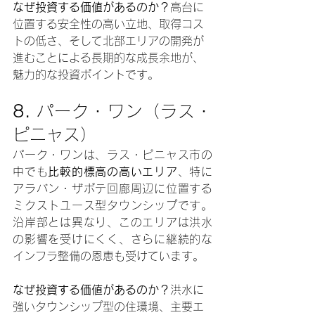
なぜ投資する価値があるのか？
高台に
位置する安全性の高い立地、取得コス
トの低さ、そして北部エリアの開発が
進むことによる長期的な成長余地が、
魅力的な投資ポイントです。
8. 
パーク・ワン（ラス・
ピニャス）
パーク・ワンは、ラス・ピニャス市の
中でも
比較的標高の高いエリア
、特に
アラバン・ザポテ回廊周辺に位置する
ミクストユース型タウンシップです。
沿岸部とは異なり、このエリアは洪水
の影響を受けにくく、さらに継続的な
インフラ整備の恩恵も受けています。
なぜ投資する価値があるのか？
洪水に
強いタウンシップ型の住環境、主要エ