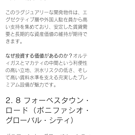
このラグジュアリーな開発物件は、エ
グゼクティブ層や外国人駐在員から高
い支持を集めており、安定した賃貸需
要と長期的な資産価値の維持が期待で
きます。
なぜ投資する価値があるのか？
オルテ
ィガスとマカティの中間という利便性
の高い立地、洪水リスクの低さ、そし
て高い賃料水準を支える充実したプレ
ミアム設備が魅力です。
2. 
8 フォーベスタウン・
ロード（ボニファシオ・
グローバル・シティ）