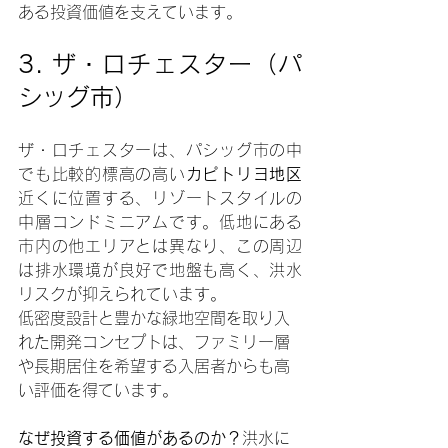
ある投資価値を支えています。
3. 
ザ・ロチェスター（パ
シッグ市）
ザ・ロチェスターは、パシッグ市の中
でも比較的標高の高い
カピトリヨ地区
近くに位置する、リゾートスタイルの
中層コンドミニアムです。低地にある
市内の他エリアとは異なり、この周辺
は排水環境が良好で地盤も高く、洪水
リスクが抑えられています。
低密度設計と豊かな緑地空間を取り入
れた開発コンセプトは、ファミリー層
や長期居住を希望する入居者からも高
い評価を得ています。
なぜ投資する価値があるのか？
洪水に