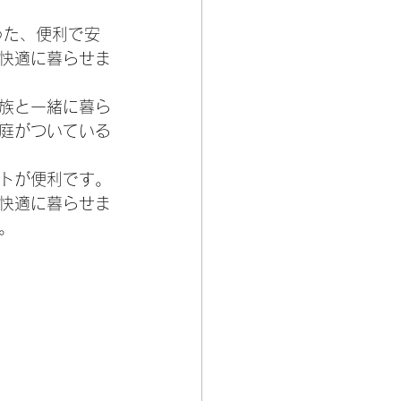
った、便利で安
快適に暮らせま
族と一緒に暮ら
庭がついている
トが便利です。
快適に暮らせま
。