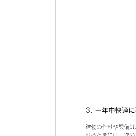
3. 
一年中快適に
建物の作りや設備は
りるときには、次の