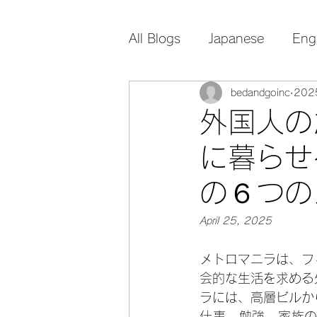
All Blogs
Japanese
Eng
bedandgoinc
20
外国人の
に暮らせ
の６つの
April 25, 2025
メトロマニラは、フ
会的な生活を求める
ラには、高層ビルか
仕事、勉強、家族