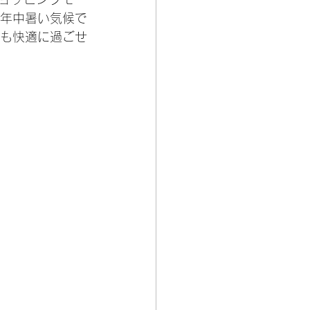
年中暑い気候で
も快適に過ごせ