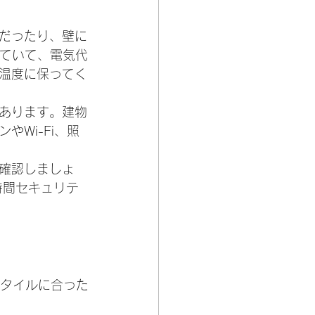
だったり、壁に
っていて、電気代
温度に保ってく
あります。建物
Wi-Fi、照
確認しましょ
時間セキュリテ
タイルに合った