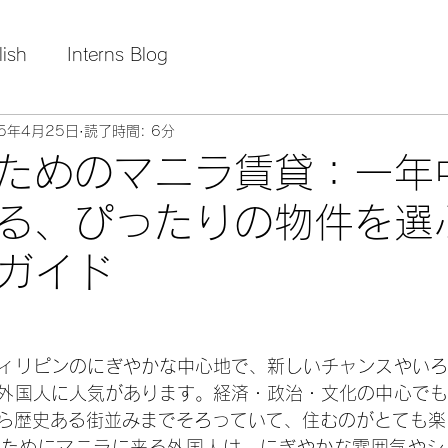
lish
Interns Blog
25年4月25日
読了時間: 6分
ためのマニラ賃貸：一年
る、ぴったりの物件を選
ガイド
ィリピンのにぎやかな中心地で、新しいチャンスやいろ
外国人に人気があります。経済・政治・文化の中心でも
ら歴史ある街並みまでそろっていて、住むのがとても楽
のためにマニラに来る外国人は、にぎやかな雰囲気やシ