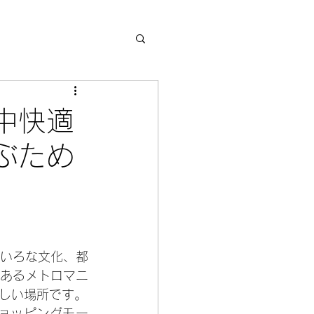
中快適
ぶため
いろな文化、都
あるメトロマニ
しい場所です。
ョッピングモー