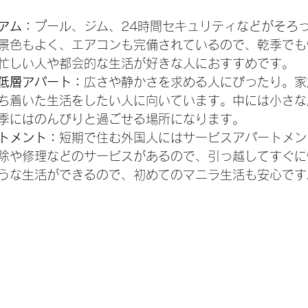
アム：
プール、ジム、24時間セキュリティなどがそろ
景色もよく、エアコンも完備されているので、乾季でも
忙しい人や都会的な生活が好きな人におすすめです。
低層アパート：
広さや静かさを求める人にぴったり。家
ち着いた生活をしたい人に向いています。中には小さな
季にはのんびりと過ごせる場所になります。
トメント：
短期で住む外国人にはサービスアパートメン
除や修理などのサービスがあるので、引っ越してすぐに
うな生活ができるので、初めてのマニラ生活も安心です