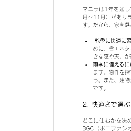
マニラは1年を通し
月〜11月）があり
す。だから、家を選
乾季に快適に
めに、省エネタ
きな窓や天井が
雨季に備えるに
ます。物件を探
う。また、建物
です。
2. 
快適さで選ぶ
どこに住むかを決
BGC（ボニファ