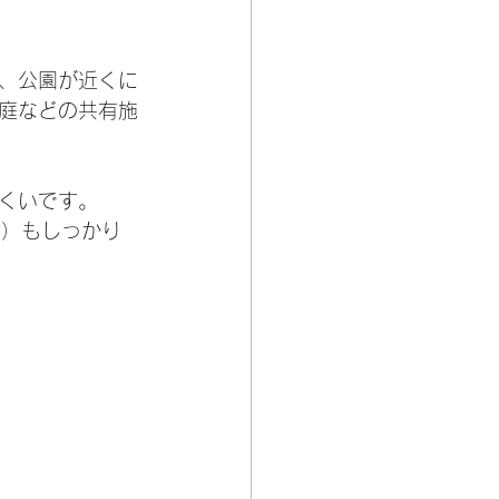
、公園が近くに
庭などの共有施
くいです。
備）もしっかり