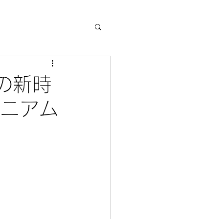
の新時
ミニアム