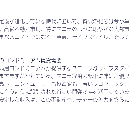
定義が進化している時代において、贅沢の概念は今や単
。高級不動産市場、特にマニラのような賑やかな大都市
単なるコストではなく、意義、ライフスタイル、そして
のコンドミニアム賃貸需要
高層コンドミニアムが提供するユニークなライフスタイ
ますます惹かれている。マニラ経済の繁栄に伴い、優良
高い。エンドユーザーも投資家も、若いプロフェッショ
に合うように設計された新しい開発物件を活用している
安定した収入は、この不動産ベンチャーの魅力をさらに