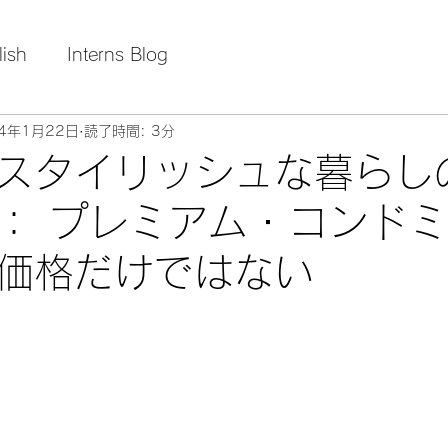
lish
Interns Blog
24年1月22日
読了時間: 3分
スタイリッシュな暮らし
： プレミアム・コンド
価格だけではない
日