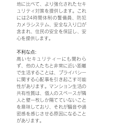
地に比べて、より強化されたセキ
ュリティ対策を提供します。これ
には24時間体制の警備員、防犯
カメラシステム、安全な入り口が
含まれ、住民の安全を保証し、安
心を提供します。
不利な点:
高いセキュリティーにも関わら
ず、他の人たちと非常に近い距離
で生活することは、プライバシー
に関する心配事を引き起こす可能
性があります。マンション生活の
共有性質は、個人のスペースが隣
人と壁一枚しか隔てていないこと
を意味しており、それが騒音や過
密感を感じさせる原因になること
があります。