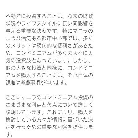
不動産に投資することは、将来の財政
状況やライフスタイルに長い間影響を
与える重要な決断です。特にマニラの
ような活気ある都市中心部では、多く
のメリットや現代的な便利さがあるた
め、コンドミニアムが多くの人々に人
気の選択肢となっています。しかし、
他の大きな投資と同様に、コンドミニ
アムを購入することには、それ自体の
課顺や考慮事項が伴います。
ここにマニラのコンドミニアム投資の
さまざまな利点と欠点について詳しく
説明しています。これにより、購入を
検討している方々が情報に基づいた決
定を行うための重要な洞察を提供しま
す。