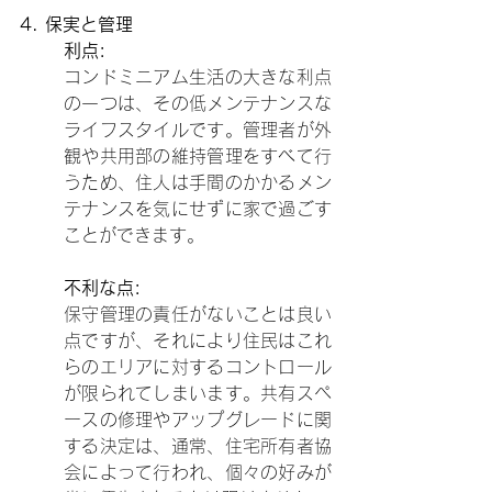
4. 保実と管理
利点:
コンドミニアム生活の大きな利点
の一つは、その低メンテナンスな
ライフスタイルです。管理者が外
観や共用部の維持管理をすべて行
うため、住人は手間のかかるメン
テナンスを気にせずに家で過ごす
ことができます。
不利な点:
保守管理の責任がないことは良い
点ですが、それにより住民はこれ
らのエリアに対するコントロール
が限られてしまいます。共有スペ
ースの修理やアップグレードに関
する決定は、通常、住宅所有者協
会によって行われ、個々の好みが