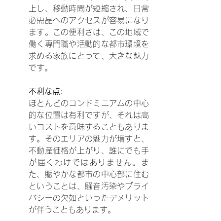
上し、移動時間が短縮され、日常
必需品へのアクセスが容易になり
ます。この便利さは、この地域で
働く専門職や活動的な都市環境を
求める家族にとって、大きな魅力
です。
不利な点:
ほとんどのコンドミニアムの中心
的な位置は有利ですが、それは高
いコストを意味することもありま
す。そのエリアの魅力が増すと、
不動産価格が上がり、誰にでも手
が届くわけではありません。ま
た、賑やかな都市の中心部に住む
ということは、騒音汚染やプライ
バシーの欠如といったデメリット
が伴うこともあります。