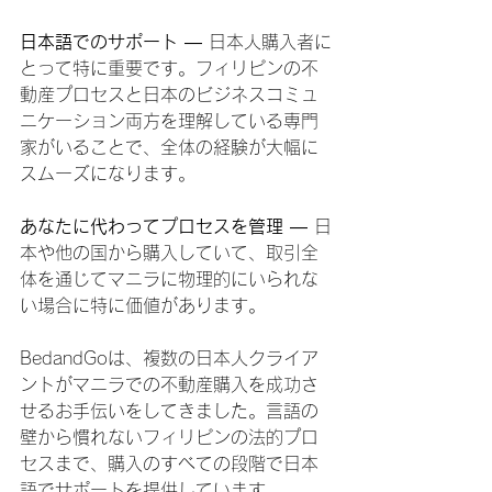
日本語でのサポート
 — 日本人購入者に
とって特に重要です。フィリピンの不
動産プロセスと日本のビジネスコミュ
ニケーション両方を理解している専門
家がいることで、全体の経験が大幅に
スムーズになります。
あなたに代わってプロセスを管理
 — 日
本や他の国から購入していて、取引全
体を通じてマニラに物理的にいられな
い場合に特に価値があります。
BedandGoは、複数の日本人クライア
ントがマニラでの不動産購入を成功さ
せるお手伝いをしてきました。言語の
壁から慣れないフィリピンの法的プロ
セスまで、購入のすべての段階で日本
語でサポートを提供しています。