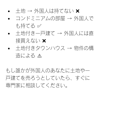
土地 → 外国人は持てない ❌
コンドミニアムの部屋 → 外国人で
も持てる ✅
土地付き一戸建て → 外国人には直
接買えない ❌
土地付きタウンハウス → 物件の構
造による ⚠️
もし誰かが外国人のあなたに土地や一
戸建てを売ろうとしていたら、すぐに
専門家に相談してください。