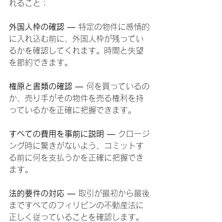
れること：
外国人枠の確認
 — 特定の物件に感情的
に入れ込む前に、外国人枠が残ってい
るかを確認してくれます。時間と失望
を節約できます。
権原と書類の確認
 — 何を買っているの
か、売り手がその物件を売る権利を持
っているかを正確に把握できます。
すべての費用を事前に説明
 — クロージ
ング時に驚きがないよう、コミットす
る前に何を支払うかを正確に把握でき
ます。
法的要件の対応
 — 取引が最初から最後
まですべてのフィリピンの不動産法に
正しく従っていることを確認します。