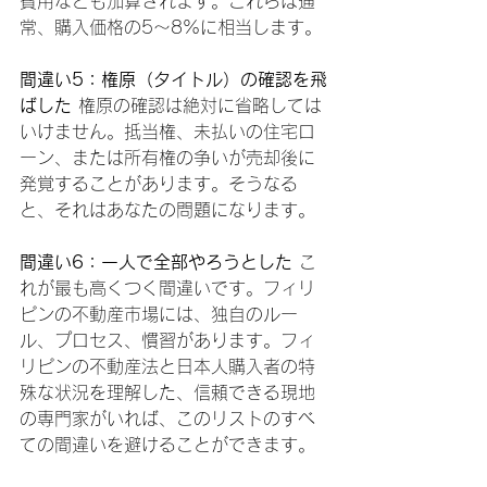
費用なども加算されます。これらは通
常、購入価格の5〜8%に相当します。
間違い5：権原（タイトル）の確認を飛
ばした
 権原の確認は絶対に省略しては
いけません。抵当権、未払いの住宅ロ
ーン、または所有権の争いが売却後に
発覚することがあります。そうなる
と、それはあなたの問題になります。
間違い6：一人で全部やろうとした
 こ
れが最も高くつく間違いです。フィリ
ピンの不動産市場には、独自のルー
ル、プロセス、慣習があります。フィ
リピンの不動産法と日本人購入者の特
殊な状況を理解した、信頼できる現地
の専門家がいれば、このリストのすべ
ての間違いを避けることができます。