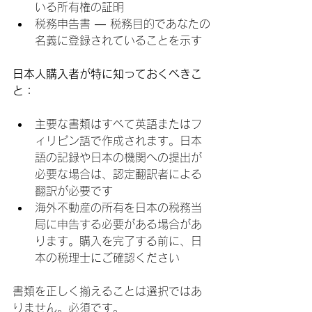
いる所有権の証明
税務申告書 — 税務目的であなたの
名義に登録されていることを示す
日本人購入者が特に知っておくべきこ
と：
主要な書類はすべて英語またはフ
ィリピン語で作成されます。日本
語の記録や日本の機関への提出が
必要な場合は、認定翻訳者による
翻訳が必要です
海外不動産の所有を日本の税務当
局に申告する必要がある場合があ
ります。購入を完了する前に、日
本の税理士にご確認ください
書類を正しく揃えることは選択ではあ
りません。必須です。