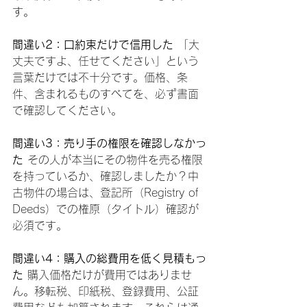
す。
間違い2：口約束だけで信用した
 「大
丈夫ですよ、任せてください」という
言葉だけでは不十分です。価格、条
件、含まれるものすべてを、必ず書面
で確認してください。
間違い3：売り手の権限を確認しなかっ
た
 その人が本当にその物件を売る権限
を持っているか、確認しましたか？中
古物件の場合は、登記所（Registry of 
Deeds）での権原（タイトル）確認が
必須です。
間違い4：購入の総費用を低く見積もっ
た
 購入価格だけが費用ではありませ
ん。移転税、印紙税、登録費用、公証