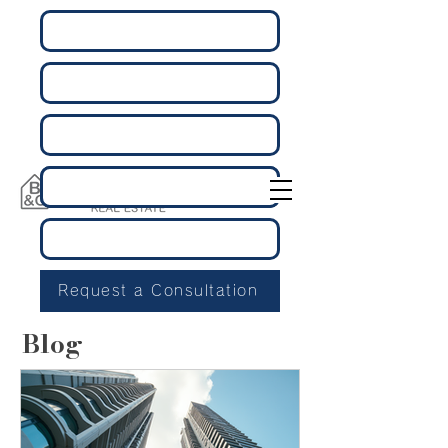
Request a Consultation
Blog